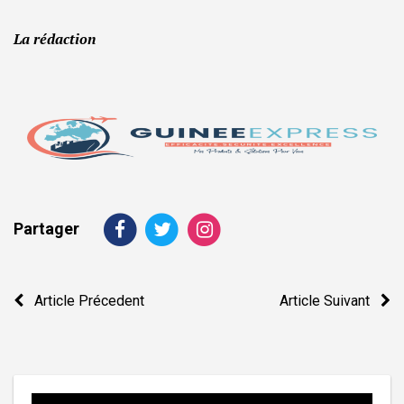
La rédaction
Partager
Navigation
Article Précedent
Article Suivant
de
l’article