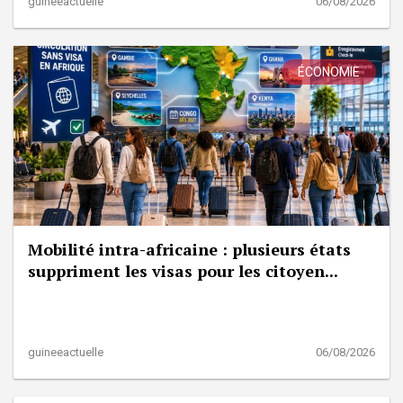
guineeactuelle
06/08/2026
ÉCONOMIE
Mobilité intra-africaine : plusieurs états
suppriment les visas pour les citoyen...
guineeactuelle
06/08/2026