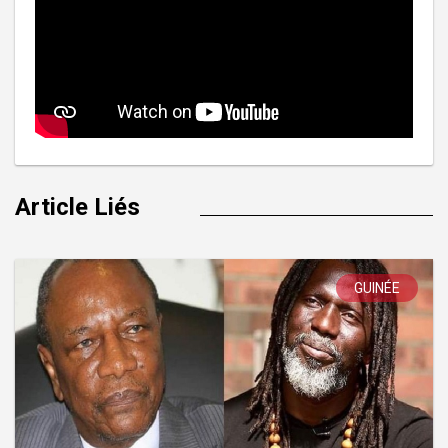
Article Liés
GUINÉE