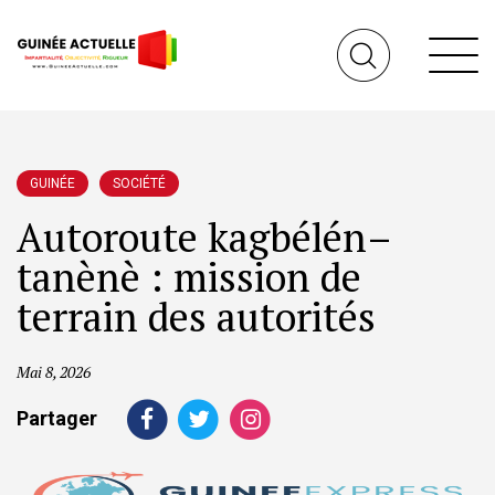
GUINÉE
SOCIÉTÉ
Autoroute kagbélén–
tanènè : mission de
terrain des autorités
Mai 8, 2026
Partager