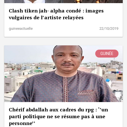
Clash tiken jah- alpha condé : images
vulgaires de l’artiste relayées
guineeactuelle
22/10/2019
GUINÉE
Chérif abdallah aux cadres du rpg : ‘’un
parti politique ne se résume pas à une
personne’’