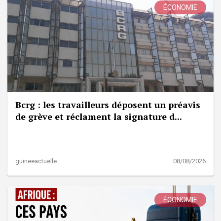
ÉCONOMIE
Bcrg : les travailleurs déposent un préavis
de grève et réclament la signature d...
guineeactuelle
08/08/2026
ÉCONOMIE