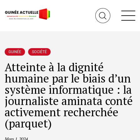
GUINÉE
SOCIÉTÉ
Atteinte à la dignité
humaine par le biais d’un
système informatique : la
journaliste aminata conté
activement recherchée
(parquet)
Mars 1, 2024