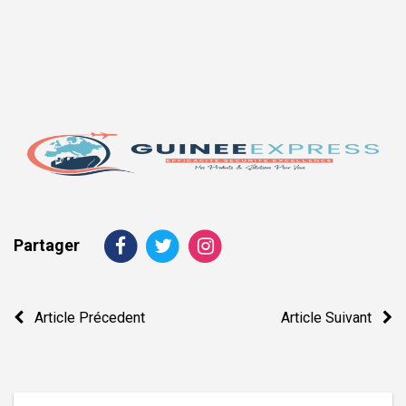
Partager
Navigation
Article Précedent
Article Suivant
de
l’article