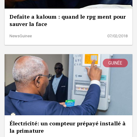
Defaite a kaloum : quand le rpg ment pour
sauver la face
NewsGuinee
07/02/2018
GUINÉE
Électricité: un compteur prépayé installé à
la primature