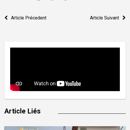
Navigation
Article Précedent
Article Suivant
de
l’article
Article Liés