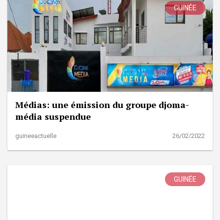
GUINÉE
Médias: une émission du groupe djoma-
média suspendue
guineeactuelle
26/02/2022
GUINÉE