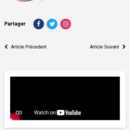
Partager
Navigation
Article Précedent
Article Suivant
de
l’article