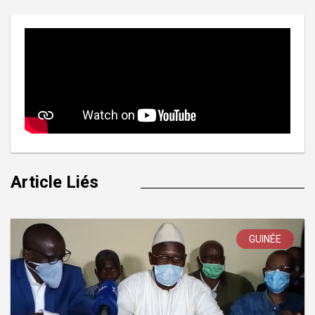
Article Liés
GUINÉE