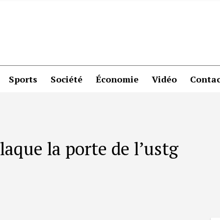
Sports
Société
Économie
Vidéo
Contac
que la porte de l’ustg