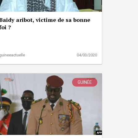
Baidy aribot, victime de sa bonne
foi ?
guineeactuelle
04/03/2020
GUINÉE