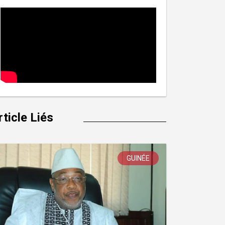
rticle Liés
GUINÉE