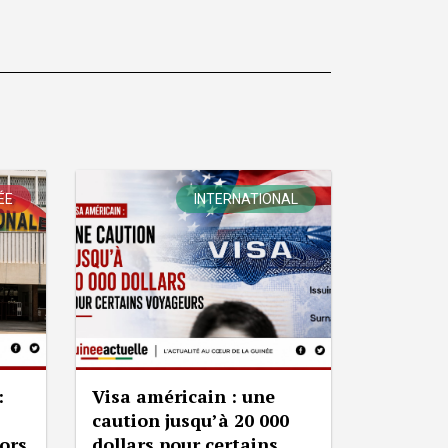
ÉE
INTERNATIONAL
:
Visa américain : une
caution jusqu’à 20 000
lors
dollars pour certains