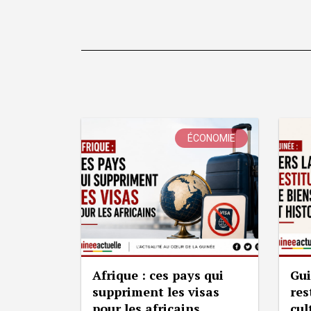
ÉCONOMIE
Afrique : ces pays qui
Gui
suppriment les visas
res
pour les africains
cul