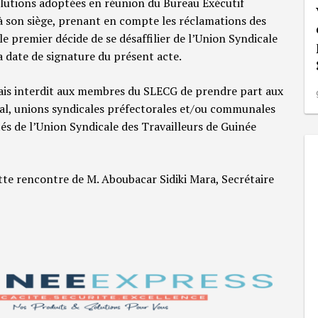
solutions adoptées en réunion du Bureau Exécutif
à son siège, prenant en compte les réclamations des
e premier décide de se désaffilier de l’Union Syndicale
a date de signature du présent acte.
ais interdit aux membres du SLECG de prendre part aux
nal, unions syndicales préfectorales et/ou communales
és de l’Union Syndicale des Travailleurs de Guinée
ette rencontre de M. Aboubacar Sidiki Mara, Secrétaire