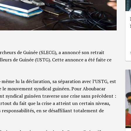
ercheurs de Guinée (SLECG), a annoncé son retrait
illeurs de Guinée (USTG). Cette annonce a été faite ce
i-même lu la déclaration, sa séparation avec l’USTG, est
ue le mouvement syndical guinéen. Pour Aboubacar
t syndical guinéen traverse une crise sans précèdent :
rtout du fait que la crise a atteint un certain niveau,
 responsabilités, en se désaffiliant totalement de