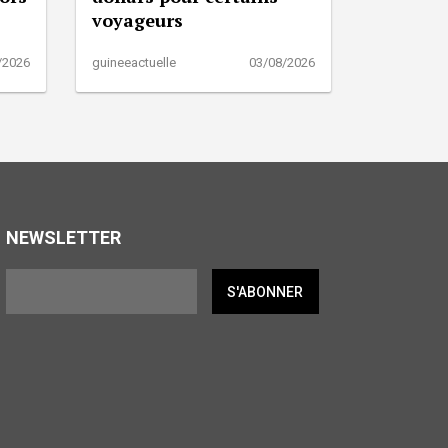
voyageurs
/2026
guineeactuelle
03/08/2026
NEWSLETTER
S'ABONNER