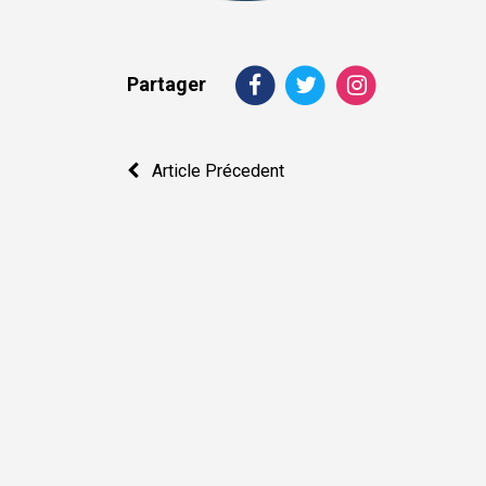
Partager
Navigation
Article Précedent
de
l’article