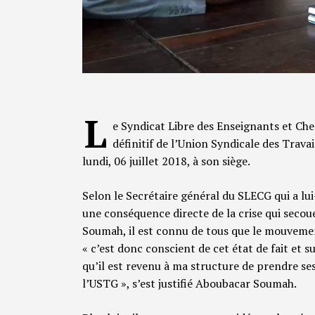
L
e Syndicat Libre des Enseignants et Ch
définitif de l’Union Syndicale des Trava
lundi, 06 juillet 2018, à son siège.
Selon le Secrétaire général du SLECG qui a lu
une conséquence directe de la crise qui seco
Soumah, il est connu de tous que le mouvemen
« c’est donc conscient de cet état de fait et su
qu’il est revenu à ma structure de prendre ses
l’USTG », s’est justifié Aboubacar Soumah.