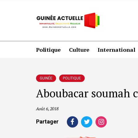
Politique
Culture
International
GUINÉE
POLITIQUE
Aboubacar soumah cla
Août 6, 2018
Partager