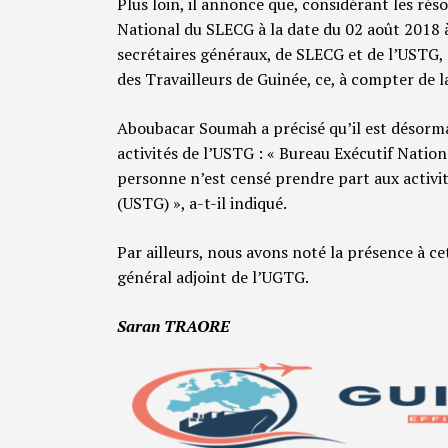
Plus loin, il annonce que, considérant les ré
National du SLECG à la date du 02 août 2018 
secrétaires généraux, de SLECG et de l’USTG, l
des Travailleurs de Guinée, ce, à compter de l
Aboubacar Soumah a précisé qu’il est désorm
activités de l’USTG : « Bureau Exécutif Natio
personne n’est censé prendre part aux activit
(USTG) », a-t-il indiqué.
Par ailleurs, nous avons noté la présence à c
général adjoint de l’UGTG.
Saran TRAORE