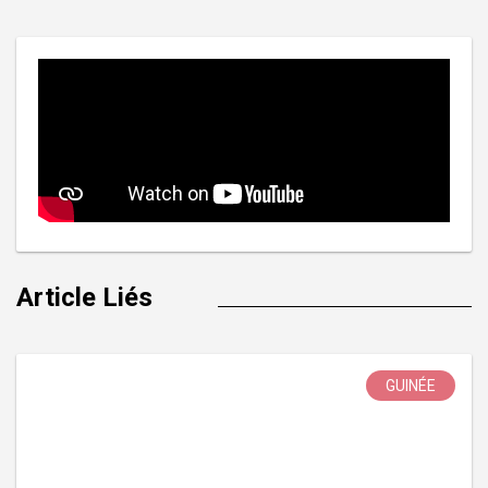
l’article
Article Liés
GUINÉE