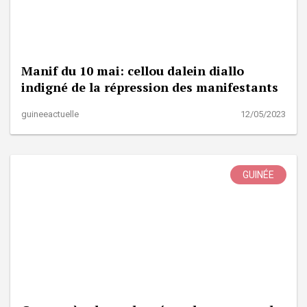
Manif du 10 mai: cellou dalein diallo
indigné de la répression des manifestants
guineeactuelle
12/05/2023
GUINÉE