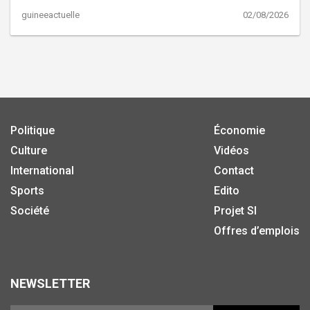
guineeactuelle
02/08/2026
Politique
Économie
Culture
Vidéos
International
Contact
Sports
Edito
Société
Projet SI
Offres d’emplois
NEWSLETTER