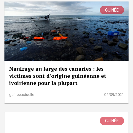
GUINÉE
Naufrage au large des canaries : les
victimes sont d’origine guinéenne et
ivoirienne pour la plupart
guineeactuelle
04/09/2021
GUINÉE