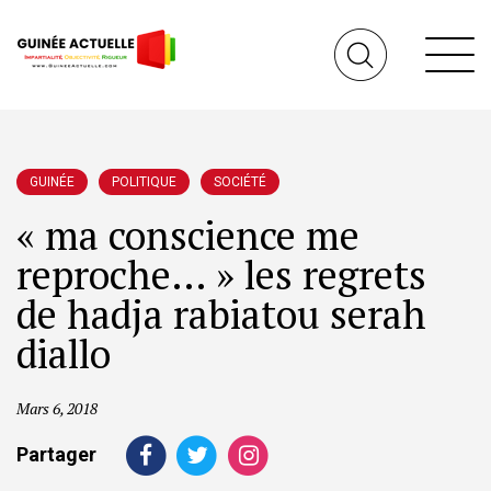
GUINÉE
POLITIQUE
SOCIÉTÉ
« ma conscience me
reproche… » les regrets
de hadja rabiatou serah
diallo
Mars 6, 2018
Partager