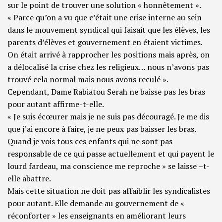
sur le point de trouver une solution « honnêtement ».
« Parce qu’on a vu que c’était une crise interne au sein
dans le mouvement syndical qui faisait que les élèves, les
parents d’élèves et gouvernement en étaient victimes.
On était arrivé à rapprocher les positions mais après, on
a délocalisé la crise chez les religieux… nous n’avons pas
trouvé cela normal mais nous avons reculé ».
Cependant, Dame Rabiatou Serah ne baisse pas les bras
pour autant affirme-t-elle.
« Je suis écœurer mais je ne suis pas découragé. Je me dis
que j’ai encore à faire, je ne peux pas baisser les bras.
Quand je vois tous ces enfants qui ne sont pas
responsable de ce qui passe actuellement et qui payent le
lourd fardeau, ma conscience me reproche » se laisse –t-
elle abattre.
Mais cette situation ne doit pas affaiblir les syndicalistes
pour autant. Elle demande au gouvernement de «
réconforter » les enseignants en améliorant leurs