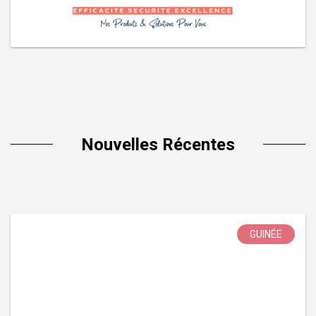
Nouvelles Récentes
GUINÉE