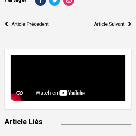
Navigation
Article Précedent
Article Suivant
de
l’article
Article Liés