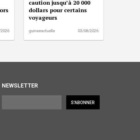
caution jusqu’à 20 000
lors
dollars pour certains
voyageurs
/2026
guineeactuelle
03/08/2026
NEWSLETTER
S'ABONNER