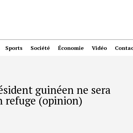
Sports
Société
Économie
Vidéo
Contac
résident guinéen ne sera
 refuge (opinion)