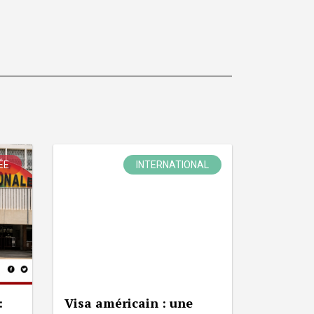
ÉE
INTERNATIONAL
:
Visa américain : une