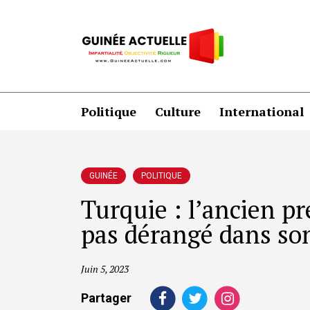
Politique
Culture
International
GUINÉE
POLITIQUE
Turquie : l’ancien p
pas dérangé dans son
Juin 5, 2023
Partager