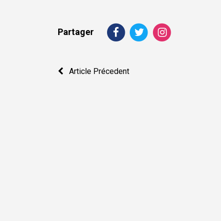
Partager
Navigation
Article Précedent
de
l’article