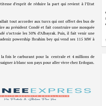
tesse d’esprit de réduire la part qui revient à l’Etat
fallait tout accorder aux turcs qui ont offert des bus de
ire au président Condé et fait construire une mosquée
dé s’octroie les 30% d’Albayrak. Puis, il fait venir une
adeniz powership Ibrahim bey qui vend ses 115 MW à
 la fois le carburant pour la centrale et 4 millions de
e saigner à blanc son pays pour aller vivre chez Erdogan.