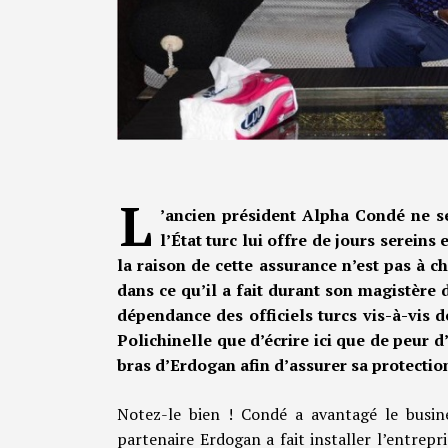
L
’ancien président Alpha Condé ne s
l’État turc lui offre de jours sereins 
la raison de cette assurance n’est pas à 
dans ce qu’il a fait durant son magistèr
dépendance des officiels turcs vis-à-vis d
Polichinelle que d’écrire ici que de peur d’
bras d’Erdogan afin d’assurer sa protectio
Notez-le bien ! Condé a avantagé le busine
partenaire Erdogan a fait installer l’entrep