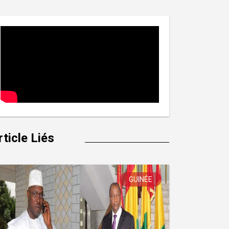
rticle Liés
GUINÉE