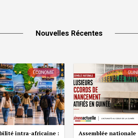
Nouvelles Récentes
ÉCONOMIE
GUIN
ilité intra-africaine :
Assemblée nationale 