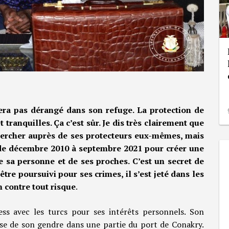
era pas dérangé dans son refuge. La protection de
et tranquilles. Ça c’est sûr. Je dis très clairement que
chercher auprès de ses protecteurs eux-mêmes, mais
e de décembre 2010 à septembre 2021 pour créer une
e sa personne et de ses proches. C’est un secret de
être poursuivi pour ses crimes, il s’est jeté dans les
n contre tout risque
.
ss avec les turcs pour ses intérêts personnels. Son
rise de son gendre dans une partie du port de Conakry.