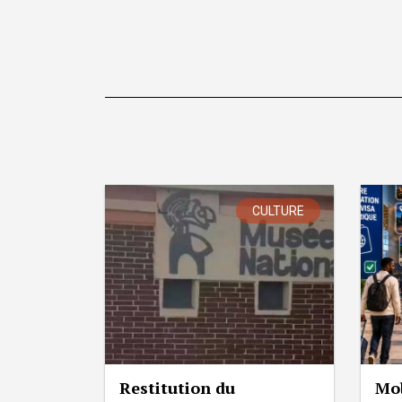
CULTURE
Restitution du
Mob