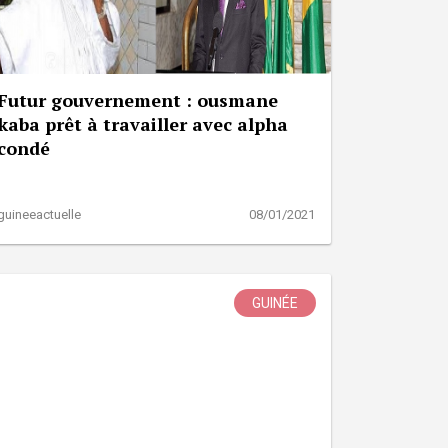
Futur gouvernement : ousmane
kaba prêt à travailler avec alpha
condé
guineeactuelle
08/01/2021
GUINÉE