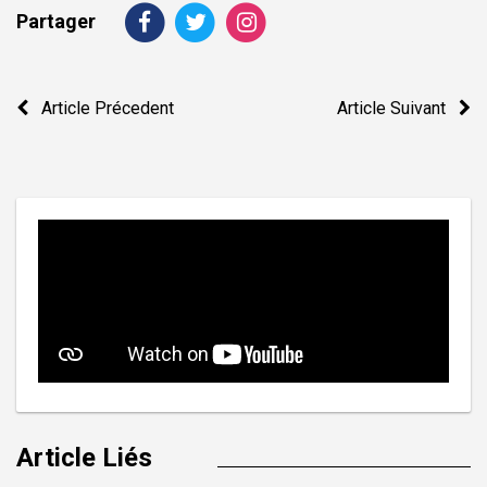
Partager
Navigation
Article Précedent
Article Suivant
de
l’article
Article Liés