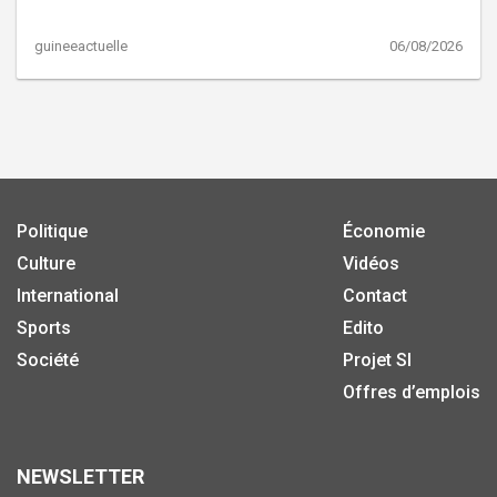
guineeactuelle
06/08/2026
Politique
Économie
Culture
Vidéos
International
Contact
Sports
Edito
Société
Projet SI
Offres d’emplois
NEWSLETTER