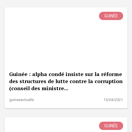
GUINÉE
Guinée : alpha condé insiste sur la réforme
des structures de lutte contre la corruption
(conseil des ministre...
guineeactuelle
15/04/2021
GUINÉE