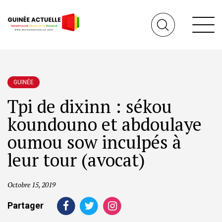
GUINÉE
Tpi de dixinn : sékou
koundouno et abdoulaye
oumou sow inculpés à
leur tour (avocat)
Octobre 15, 2019
Partager