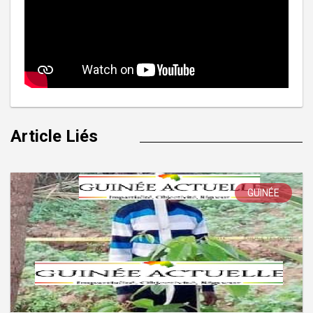
Article Liés
GUINÉE