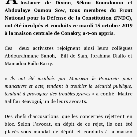
Instance de Dixinn, Sékou Koundouno et
Abdoulaye Oumou Sow, tous membres du Front
National pour la Défense de la Constitution (FNDC),
ont été inculpés et conduits ce mardi 15 octobre 2019
à la maison centrale de Conakry, a-t-on appris.
Ces deux activistes rejoignent ainsi leurs collègues
Abdourahmane Sanoh, Bill de Sam, Ibrahima Diallo et
Mamadou Bailo Barry.
« Ils ont été inculpés par Monsieur le Procureur pour
manœuvre et acte, tendant à troubler la sécurité publique,
tendant à provoquer des troubles graves »
a confié Maitre
Salifou Béavogui, un de leurs avocats.
Des chefs d’accusations, que les concernés rejettent en
bloc. Selon l’avocat, en dépit de ce rejet, ils ont été
placés sous mandat de dépôt et conduits à la maison