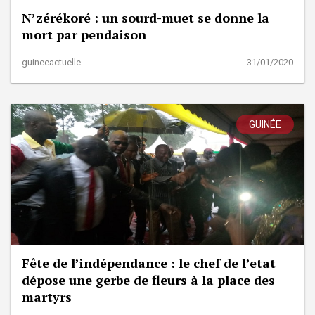
N’zérékoré : un sourd-muet se donne la
mort par pendaison
guineeactuelle
31/01/2020
GUINÉE
Fête de l’indépendance : le chef de l’etat
dépose une gerbe de fleurs à la place des
martyrs