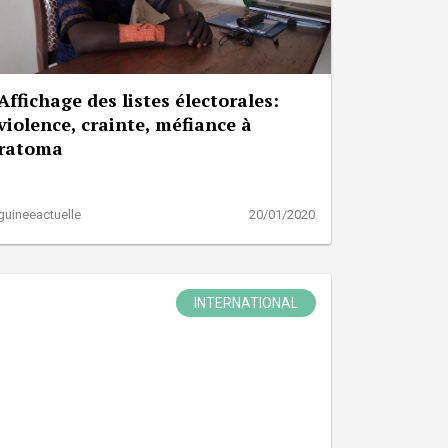
Affichage des listes électorales:
violence, crainte, méfiance à
ratoma
guineeactuelle
20/01/2020
INTERNATIONAL