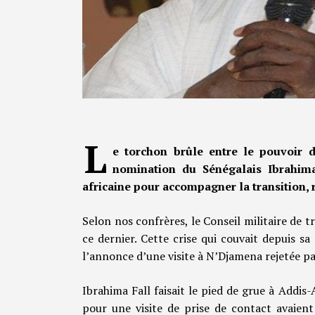
L
e torchon brûle entre le pouvoir 
nomination du Sénégalais Ibrahima
africaine pour accompagner la transition, 
Selon nos confrères, le Conseil militaire de tr
ce dernier. Cette crise qui couvait depuis s
l’annonce d’une visite à N’Djamena rejetée par
Ibrahima Fall faisait le pied de grue à Addis
pour une visite de prise de contact avaien