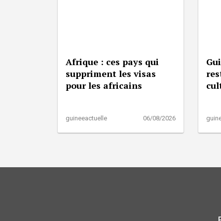
Afrique : ces pays qui
Gui
suppriment les visas
res
pour les africains
cul
guineeactuelle
06/08/2026
guine