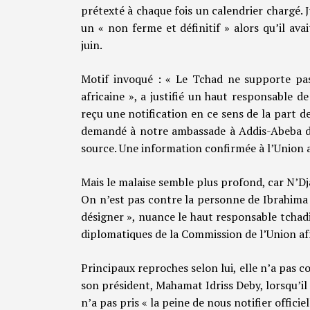
prétexté à chaque fois un calendrier chargé. J
un « non ferme et définitif » alors qu’il av
juin.
Motif invoqué : « Le Tchad ne supporte pas
africaine », a justifié un haut responsable 
reçu une notification en ce sens de la part 
demandé à notre ambassade à Addis-Abeba de l
source. Une information confirmée à l’Union a
Mais le malaise semble plus profond, car N’D
On n’est pas contre la personne de Ibrahima 
désigner », nuance le haut responsable tchad
diplomatiques de la Commission de l’Union afri
Principaux reproches selon lui, elle n’a pas c
son président, Mahamat Idriss Deby, lorsqu’il 
n’a pas pris « la peine de nous notifier offic