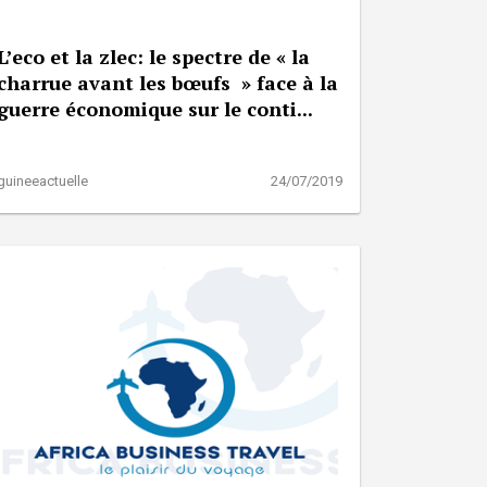
L’eco et la zlec: le spectre de « la
charrue avant les bœufs » face à la
guerre économique sur le conti...
guineeactuelle
24/07/2019