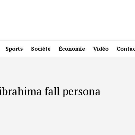
Sports
Société
Économie
Vidéo
Contac
 ibrahima fall persona