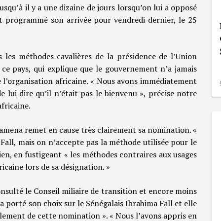
usqu’à il y a une dizaine de jours lorsqu’on lui a opposé
ait programmé son arrivée pour vendredi dernier, le 25
 les méthodes cavalières de la présidence de l’Union
de ce pays, qui explique que le gouvernement n’a jamais
de l’organisation africaine. « Nous avons immédiatement
ui dire qu’il n’était pas le bienvenu », précise notre
fricaine.
jamena remet en cause très clairement sa nomination. «
Fall, mais on n’accepte pas la méthode utilisée pour le
ien, en fustigeant « les méthodes contraires aux usages
caine lors de sa désignation. »
onsulté le Conseil miliaire de transition et encore moins
a porté son choix sur le Sénégalais Ibrahima Fall et elle
iellement de cette nomination ». « Nous l’avons appris en