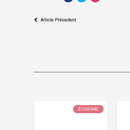
Navigation
Article Précedent
de
l’article
ÉCONOMIE