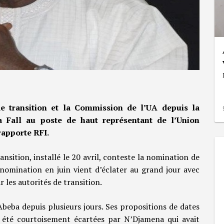
de transition et la Commission de l’UA depuis la
 Fall au poste de haut représentant de l’Union
rapporte RFI.
ansition, installé le 20 avril, conteste la nomination de
a nomination en juin vient d’éclater au grand jour avec
 les autorités de transition.
-Abeba depuis plusieurs jours. Ses propositions de dates
t été courtoisement écartées par N’Djamena qui avait