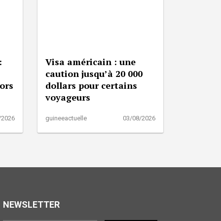
:
Visa américain : une
caution jusqu’à 20 000
lors
dollars pour certains
voyageurs
/2026
guineeactuelle
03/08/2026
NEWSLETTER