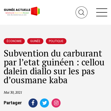
ÉCONOMIE
GUINÉE
POLITIQUE
Subvention du carburant
par l’etat guinéen : cellou
dalein diallo sur les pas
d’ousmane kaba
Mai 30, 2021
Partager