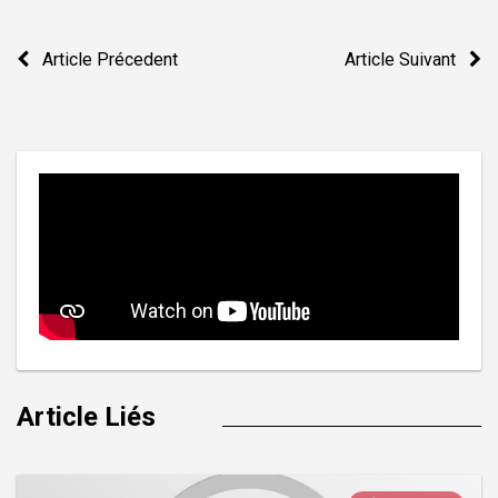
Navigation
Article Précedent
Article Suivant
de
l’article
Article Liés