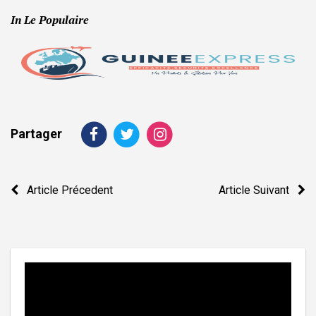
In Le Populaire
Partager
Navigation
Article Précedent
Article Suivant
de
l’article