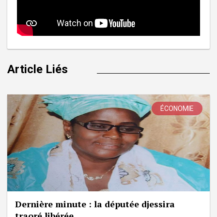
Article Liés
ÉCONOMIE
Dernière minute : la députée djessira
traoré libérée