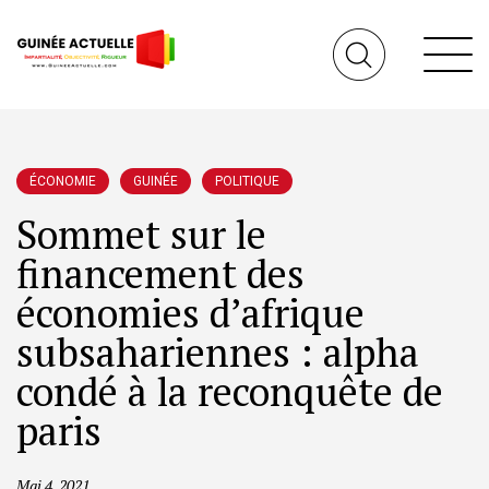
ÉCONOMIE
GUINÉE
POLITIQUE
Sommet sur le
financement des
économies d’afrique
subsahariennes : alpha
condé à la reconquête de
paris
Mai 4, 2021