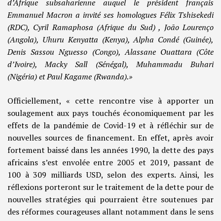
d’Afrique subsaharienne auquel le président français
Emmanuel Macron a invité ses homologues Félix Tshisekedi
(RDC), Cyril Ramaphosa (Afrique du Sud) , João Lourenço
(Angola), Uhuru Kenyatta (Kenya), Alpha Condé (Guinée),
Denis Sassou Nguesso (Congo), Alassane Ouattara (Côte
d’Ivoire), Macky Sall (Sénégal), Muhammadu Buhari
(Nigéria) et Paul Kagame (Rwanda).»
Officiellement, « cette rencontre vise à apporter un
soulagement aux pays touchés économiquement par les
effets de la pandémie de Covid-19 et à réfléchir sur de
nouvelles sources de financement. En effet, après avoir
fortement baissé dans les années 1990, la dette des pays
africains s’est envolée entre 2005 et 2019, passant de
100 à 309 milliards USD, selon des experts. Ainsi, les
réflexions porteront sur le traitement de la dette pour de
nouvelles stratégies qui pourraient être soutenues par
des réformes courageuses allant notamment dans le sens