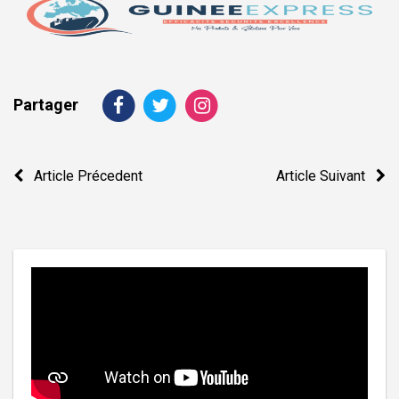
Partager
Navigation
Article Précedent
Article Suivant
de
l’article