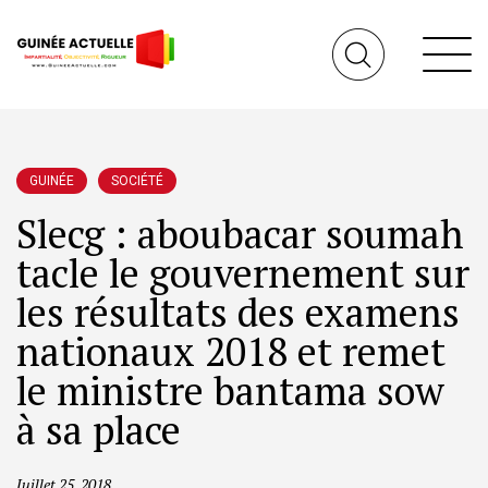
GUINÉE
SOCIÉTÉ
Slecg : aboubacar soumah
tacle le gouvernement sur
les résultats des examens
nationaux 2018 et remet
le ministre bantama sow
à sa place
Juillet 25, 2018