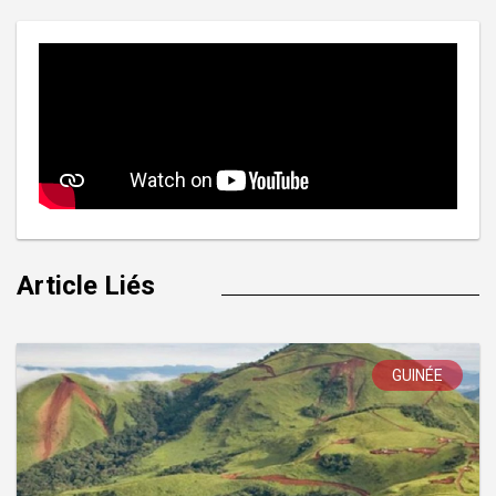
Article Liés
GUINÉE