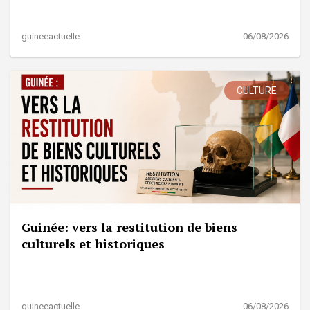
guineeactuelle
06/08/2026
CULTURE
Guinée: vers la restitution de biens
culturels et historiques
guineeactuelle
06/08/2026