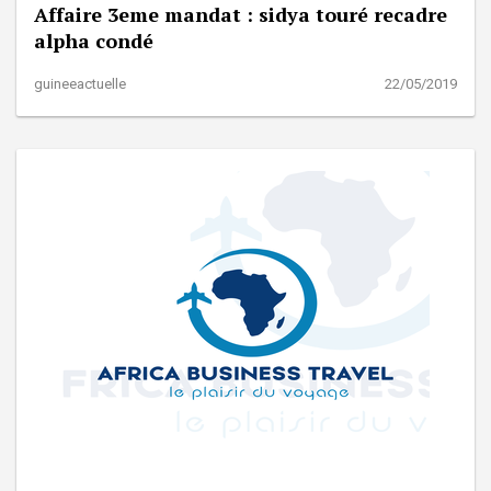
Affaire 3eme mandat : sidya touré recadre
alpha condé
guineeactuelle
22/05/2019