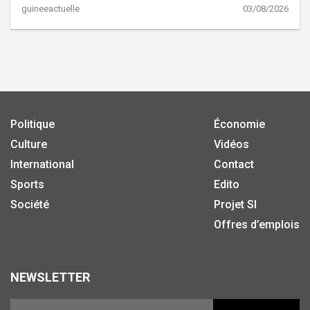
guineeactuelle
03/08/2026
Politique
Économie
Culture
Vidéos
International
Contact
Sports
Edito
Société
Projet SI
Offres d’emplois
NEWSLETTER