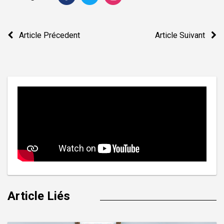
Navigation
Article Précedent
Article Suivant
de
l’article
Article Liés