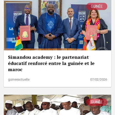
GUINÉE
Simandou academy : le partenariat
éducatif renforcé entre la guinée et le
maroc
guineeactuelle
07/02/2026
GUINÉE