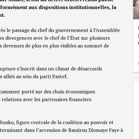
nformément aux dispositions institutionnelles, la
t.
rès le passage du chef du gouvernement à l’Assemblée
s divergences avec le chef de l’État sur plusieurs
ns devenues de plus en plus visibles au sommet de
upture s’inscrit dans un climat de désaccords
 alliés au sein du parti Pastef.
 notamment porté sur des choix économiques
s relations avec les partenaires financiers
onko, figure centrale de la coalition au pouvoir et
 déterminant dans l’accession de Bassirou Diomaye Faye à