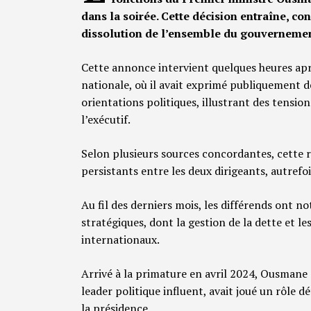
dans la soirée. Cette décision entraîne, co
dissolution de l’ensemble du gouvernemen
Cette annonce intervient quelques heures ap
nationale, où il avait exprimé publiquement de
orientations politiques, illustrant des tensio
l’exécutif.
Selon plusieurs sources concordantes, cette r
persistants entre les deux dirigeants, autrefois
Au fil des derniers mois, les différends ont
stratégiques, dont la gestion de la dette et le
internationaux.
Arrivé à la primature en avril 2024, Ousmane S
leader politique influent, avait joué un rôle
la présidence.