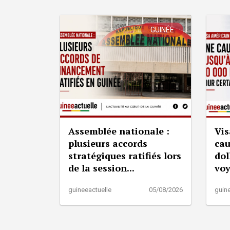
GUINÉE
Assemblée nationale :
Vis
plusieurs accords
cau
stratégiques ratifiés lors
dol
de la session...
vo
guineeactuelle
05/08/2026
guine