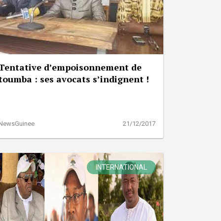
Tentative d’empoisonnement de
toumba : ses avocats s’indignent !
NewsGuinee
21/12/2017
INTERNATIONAL