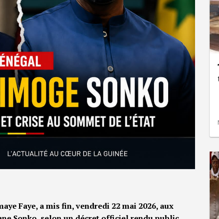
aye Faye, a mis fin, vendredi 22 mai 2026, aux
e Sonko, selon un décret officiel rendu public