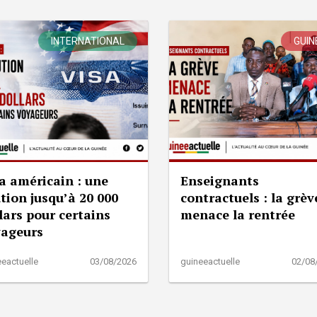
INTERNATIONAL
GUIN
a américain : une
Enseignants
tion jusqu’à 20 000
contractuels : la grèv
lars pour certains
menace la rentrée
yageurs
eactuelle
03/08/2026
guineeactuelle
02/08