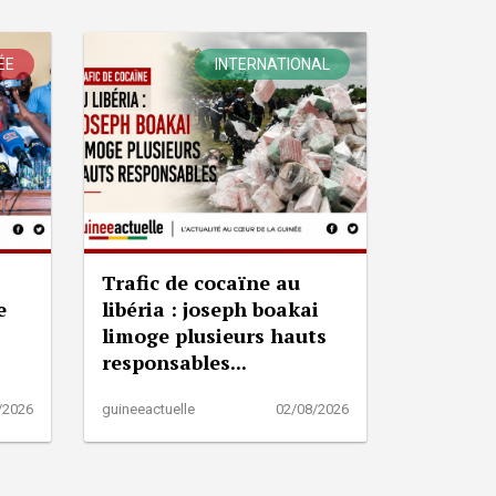
ÉE
INTERNATIONAL
Trafic de cocaïne au
e
libéria : joseph boakai
limoge plusieurs hauts
responsables...
/2026
guineeactuelle
02/08/2026