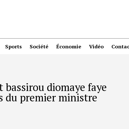
Sports
Société
Économie
Vidéo
Contac
nt bassirou diomaye faye
s du premier ministre