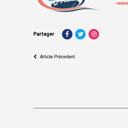
Partager
Navigation
Article Précedent
de
l’article