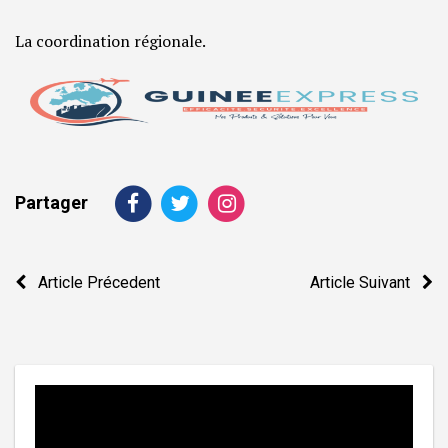
La coordination régionale.
Partager
Navigation
Article Précedent
Article Suivant
de
l’article