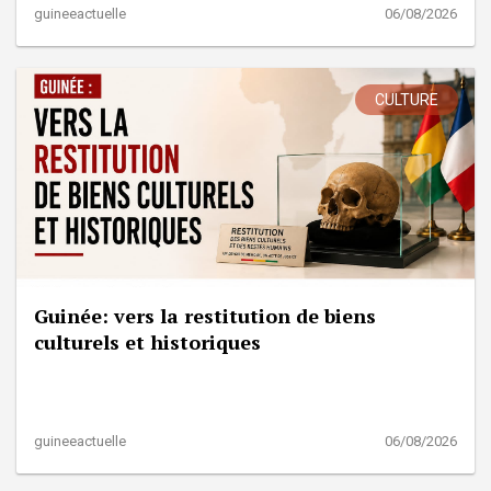
guineeactuelle
06/08/2026
CULTURE
Guinée: vers la restitution de biens
culturels et historiques
guineeactuelle
06/08/2026