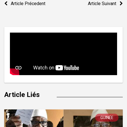
Article Précedent
Article Suivant
de
l’article
Article Liés
GUINÉE