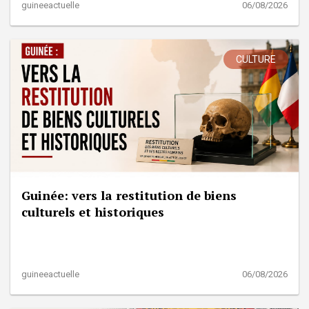
guineeactuelle
06/08/2026
CULTURE
Guinée: vers la restitution de biens
culturels et historiques
guineeactuelle
06/08/2026