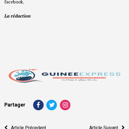
facebook.
La rédaction
Partager
Navigation
Article Précedent
Article Suivant