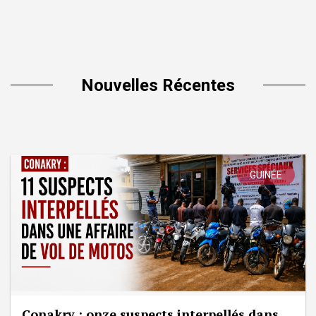
Nouvelles Récentes
GUINÉE
Conakry : onze suspects interpellés dans