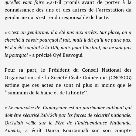
qu’elles vont faire »
,a-t-il promis avant de porter à la
connaissance des uns et des autres de l’arrestation du
gendarme qui s’est rendu responsable de l’acte.
« C’est un gendarme. Il a été mis aux arrêts. Sur place, on a
cherché à savoir pourquoi il fait, mais il dit qu’il ne parle pas.
Et il a été conduit à la DPJ, mais pour l’instant, on ne sait pas
le pourquoi »
a précisé Oyé Beavogui.
Pour sa part, le Président du Conseil National des
Organisations de la Société Civile Guinéenne (CNOSCG)
estime que ces actes ne sont ni plus ni moins que le
‘’summum de la haine et de la honte’’.
« Le mausolée de Camayenne est un patrimoine national qui
doit être sécurisé 24h/24h par les forces de sécurité nationale.
Qu’Allah veille sur le Père de l’Indépendance Nationale.
Amen!»,
a écrit Dansa Kouroumah sur son compte