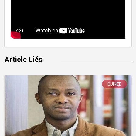
Article Liés
GUINÉE