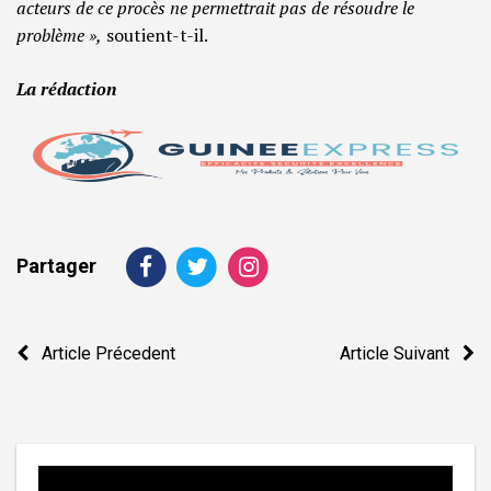
acteurs de ce procès ne permettrait pas de résoudre le
problème »,
soutient-t-il.
La rédaction
Partager
Navigation
Article Précedent
Article Suivant
de
l’article