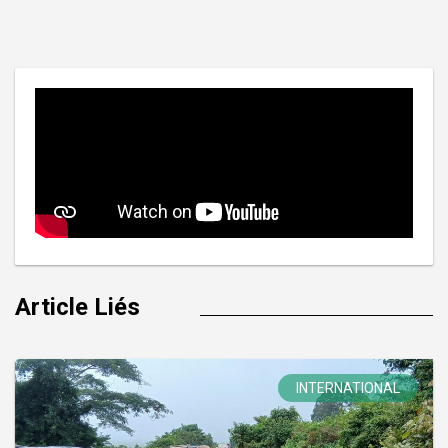
de
l’article
Article Liés
INTERNATIONAL