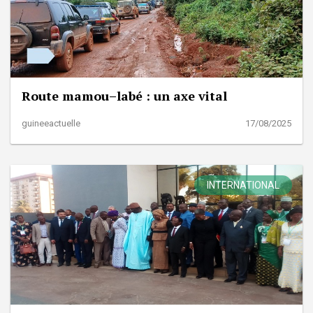
Route mamou–labé : un axe vital
guineeactuelle
17/08/2025
INTERNATIONAL