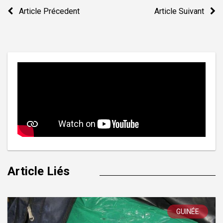
Navigation
Article Précedent
Article Suivant
de
l’article
Article Liés
GUINÉE