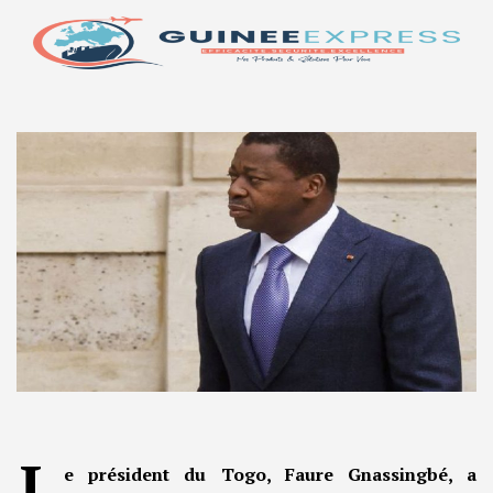
L
e président du Togo, Faure Gnassingbé, a