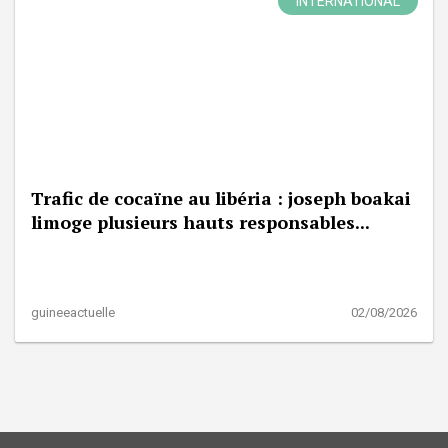
INTERNATIONAL
Trafic de cocaïne au libéria : joseph boakai
limoge plusieurs hauts responsables...
guineeactuelle
02/08/2026