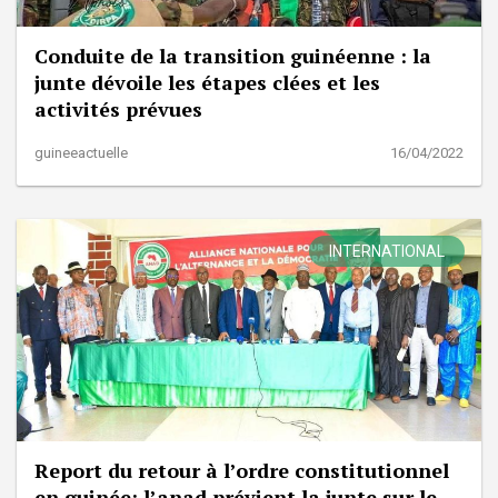
Conduite de la transition guinéenne : la
junte dévoile les étapes clées et les
activités prévues
guineeactuelle
16/04/2022
INTERNATIONAL
Report du retour à l’ordre constitutionnel
en guinée: l’anad prévient la junte sur le