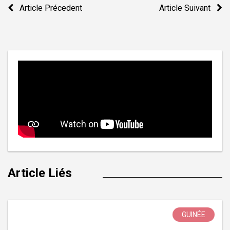
Navigation
Article Précedent
Article Suivant
de
l’article
Article Liés
GUINÉE