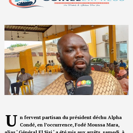
U
n fervent partisan du président déchu Alpha
Condé, en l’occurrence, Fodé Moussa Mara,
alias ‘ Général El Sisi ‘ a été mis aux arrêts, samedi, à