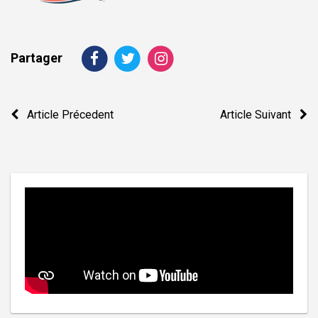
Partager
Navigation
Article Précedent
Article Suivant
de
l’article