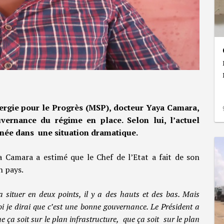
ergie pour le Progrès (MSP), docteur Yaya Camara,
vernance du régime en place. Selon lui, l’actuel
inée dans une situation dramatique.
 Camara a estimé que le Chef de l’Etat a fait de son
 pays.
 situer en deux points, il y a des hauts et des bas. Mais
i je dirai que c’est une bonne gouvernance. Le Président a
 ça soit sur le plan infrastructure, que ça soit sur le plan