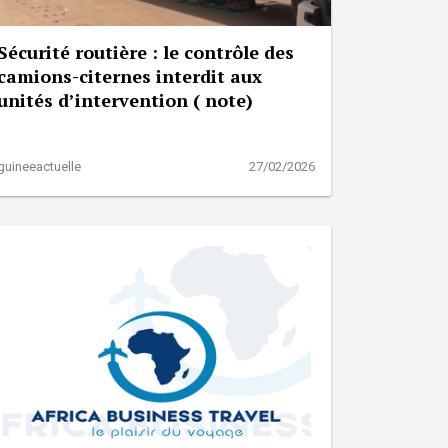
Sécurité routière : le contrôle des
camions-citernes interdit aux
unités d’intervention ( note)
guineeactuelle
27/02/2026