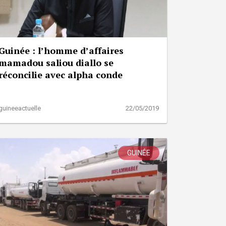
Guinée : l’homme d’affaires
mamadou saliou diallo se
réconcilie avec alpha conde
guineeactuelle
22/05/2019
GUINÉE