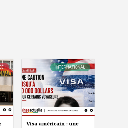
ÉE
INTERNATIONAL
:
Visa américain : une