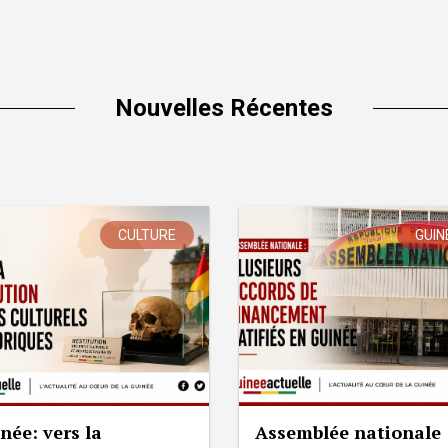
Nouvelles Récentes
CULTURE
GUIN
née: vers la
Assemblée nationale 