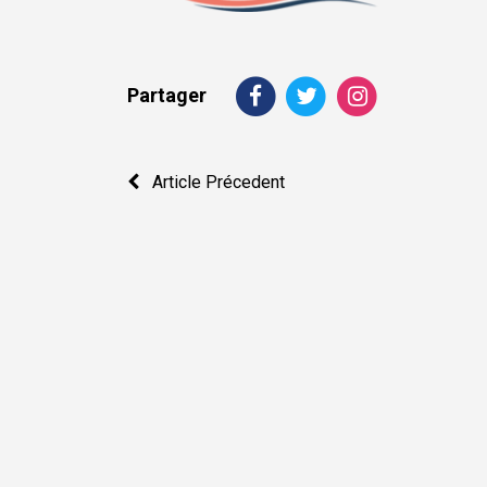
Partager
Navigation
Article Précedent
de
l’article