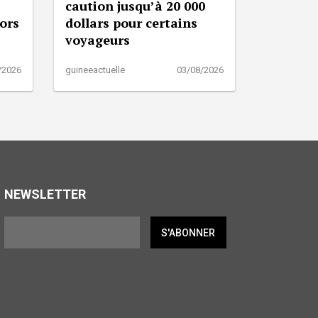
caution jusqu’à 20 000
lors
dollars pour certains
voyageurs
/2026
guineeactuelle
03/08/2026
NEWSLETTER
S'ABONNER