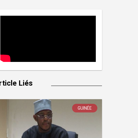
rticle Liés
GUINÉE