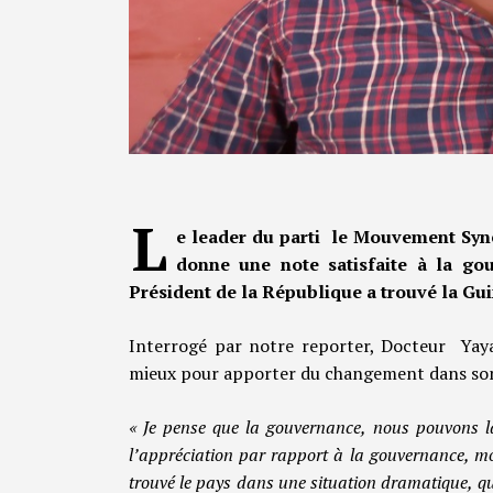
L
e leader du parti le Mouvement Syn
donne une note satisfaite à la gou
Président de la République a trouvé la Gu
Interrogé par notre reporter, Docteur Yaya
mieux pour apporter du changement dans son
« Je pense que la gouvernance, nous pouvons la
l’appréciation par rapport à la gouvernance, mo
trouvé le pays dans une situation dramatique, que