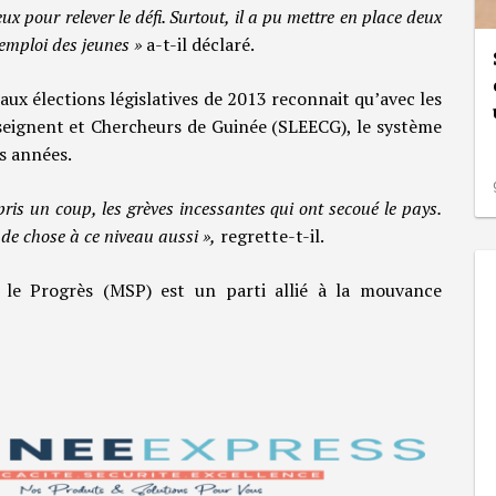
x pour relever le défi. Surtout, il a pu mettre en place deux
’emploi des jeunes »
a-t-il déclaré.
t aux élections législatives de 2013 reconnait qu’avec les
nseignent et Chercheurs de Guinée (SLEECG), le système
s années.
is un coup, les grèves incessantes qui ont secoué le pays.
 de chose à ce niveau aussi »,
regrette-t-il.
le Progrès (MSP) est un parti allié à la mouvance