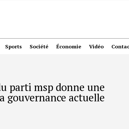
Sports
Société
Économie
Vidéo
Contac
r du parti msp donne une
 la gouvernance actuelle