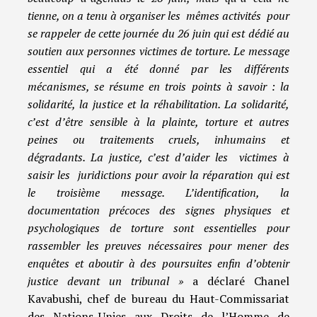
tienne, on a tenu à organiser les mêmes activités pour
se rappeler de cette journée du 26 juin qui est dédié au
soutien aux personnes victimes de torture. Le message
essentiel qui a été donné par les différents
mécanismes, se résume en trois points à savoir : la
solidarité, la justice et la réhabilitation. La solidarité,
c’est d’être sensible à la plainte, torture et autres
peines ou traitements cruels, inhumains et
dégradants. La justice, c’est d’aider les victimes à
saisir les juridictions pour avoir la réparation qui est
le troisième message. L’identification, la
documentation précoces des signes physiques et
psychologiques de torture sont essentielles pour
rassembler les preuves nécessaires pour mener des
enquêtes et aboutir à des poursuites enfin d’obtenir
justice devant un tribunal »
a déclaré Chanel
Kavabushi, chef de bureau du Haut-Commissariat
des Nations-Unies aux Droits de l’Homme de