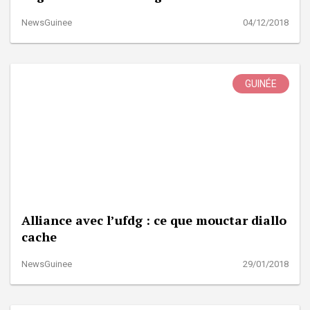
NewsGuinee
04/12/2018
GUINÉE
Alliance avec l’ufdg : ce que mouctar diallo
cache
NewsGuinee
29/01/2018