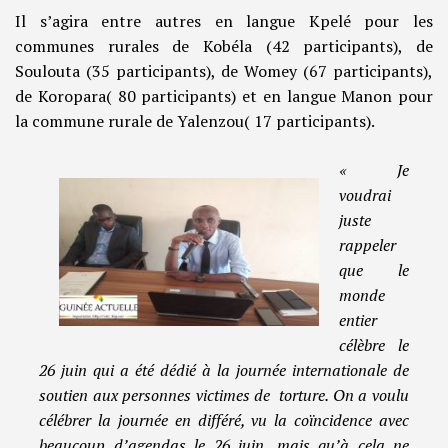
Il s’agira entre autres en langue Kpelé pour les
communes rurales de Kobéla (42 participants), de
Soulouta (35 participants), de Womey (67 participants),
de Koropara( 80 participants) et en langue Manon pour
la commune rurale de Yalenzou( 17 participants).
« Je
voudrai
juste
rappeler
que le
monde
entier
célèbre le
26 juin qui a été dédié à la journée internationale de
soutien aux personnes victimes de torture. On a voulu
célébrer la journée en différé, vu la coïncidence avec
beaucoup d’agendas le 26 juin, mais qu’à cela ne