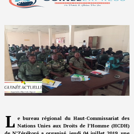
L
e bureau régional du Haut-Commissariat des
Nations Unies aux Droits de l’Homme (HCDH)
de N’Zérékoré a organisé, jeudi 04 juillet 2019, une