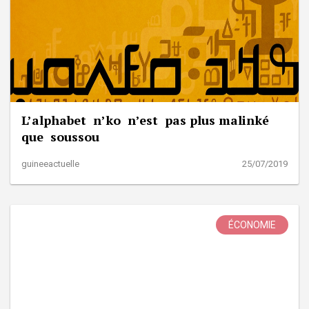
L’alphabet n’ko n’est pas plus malinké
que soussou
guineeactuelle
25/07/2019
ÉCONOMIE