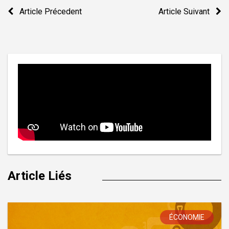
Navigation
Article Précedent
Article Suivant
de
l’article
Article Liés
ÉCONOMIE