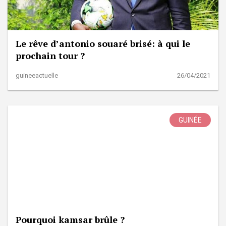
Le rêve d’antonio souaré brisé: à qui le
prochain tour ?
guineeactuelle
26/04/2021
GUINÉE
Pourquoi kamsar brûle ?