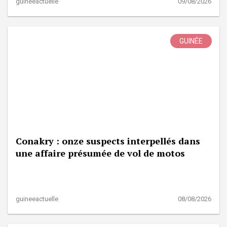
guineeactuelle
09/08/2026
GUINÉE
Conakry : onze suspects interpellés dans
une affaire présumée de vol de motos
guineeactuelle
08/08/2026