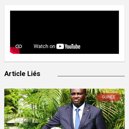
Article Liés
GUINÉE