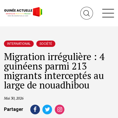
INTERNATIONAL
SOCIÉTÉ
Migration irrégulière : 4
guinéens parmi 213
migrants interceptés au
large de nouadhibou
Mai 30, 2026
Partager