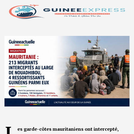
L
es garde-côtes mauritaniens ont intercepté,