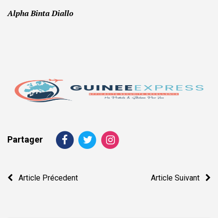
Alpha Binta Diallo
Partager
Navigation
Article Précedent
Article Suivant
de
l’article