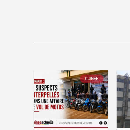
l’article
GUINÉE