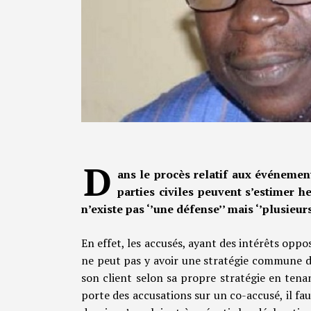
D
ans le procès relatif aux événemen
parties civiles peuvent s’estimer h
n’existe pas ‘’une défense’’ mais ‘’plusieur
En effet, les accusés, ayant des intérêts oppo
ne peut pas y avoir une stratégie commune d
son client selon sa propre stratégie en tena
porte des accusations sur un co-accusé, il fa