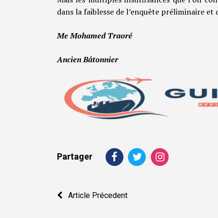
dans la faiblesse de l’enquête préliminaire et 
Me Mohamed Traoré
Ancien Bâtonnier
Partager
Navigation
Article Précedent
de