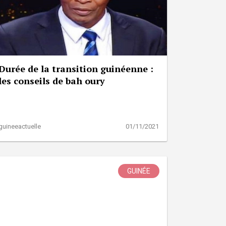
Durée de la transition guinéenne :
les conseils de bah oury
guineeactuelle
01/11/2021
GUINÉE