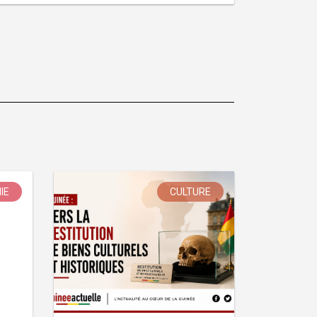
IE
CULTURE