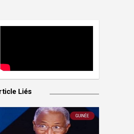
rticle Liés
GUINÉE