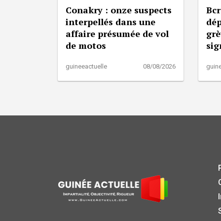
Conakry : onze suspects
Bcr
interpellés dans une
dép
affaire présumée de vol
grè
de motos
sig
guineeactuelle
08/08/2026
guine