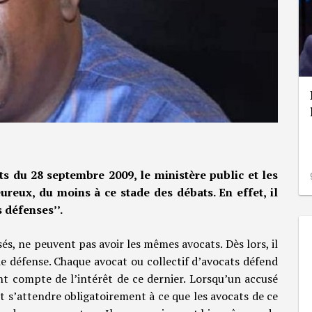
ts du 28 septembre 2009, le ministère public et les
eureux, du moins à ce stade des débats. En effet, il
s défenses’’.
sés, ne peuvent pas avoir les mêmes avocats. Dès lors, il
e défense. Chaque avocat ou collectif d’avocats défend
nt compte de l’intérêt de ce dernier. Lorsqu’un accusé
ut s’attendre obligatoirement à ce que les avocats de ce