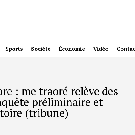
Sports
Société
Économie
Vidéo
Contac
e : me traoré relève des
nquête préliminaire et
toire (tribune)