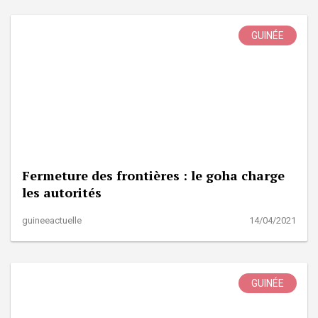
GUINÉE
Fermeture des frontières : le goha charge
les autorités
guineeactuelle
14/04/2021
GUINÉE