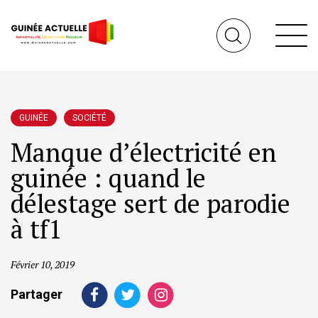
GUINÉE
SOCIÉTÉ
Manque d’électricité en
guinée : quand le
délestage sert de parodie
à tf1
Février 10, 2019
Partager