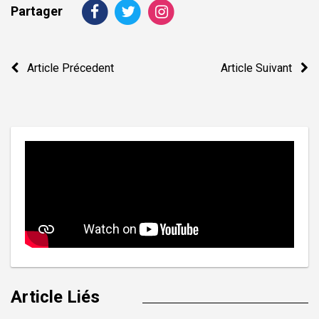
Partager
Navigation
Article Précedent
Article Suivant
de
l’article
Article Liés