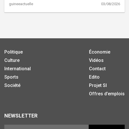
guineeactuelle
03/08/2026
Politique
Économie
Culture
Vidéos
International
Contact
Sports
Edito
Société
Projet SI
Offres d’emplois
NEWSLETTER