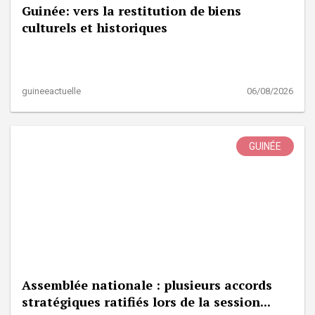
Guinée: vers la restitution de biens
culturels et historiques
guineeactuelle
06/08/2026
GUINÉE
Assemblée nationale : plusieurs accords
stratégiques ratifiés lors de la session...