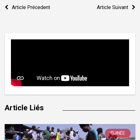
Navigation
Article Précedent
Article Suivant
de
l’article
Article Liés
GUINÉE