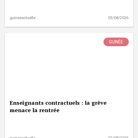
guineeactuelle
03/08/2026
GUINÉE
Enseignants contractuels : la grève
menace la rentrée
guineeactuelle
02/08/2026