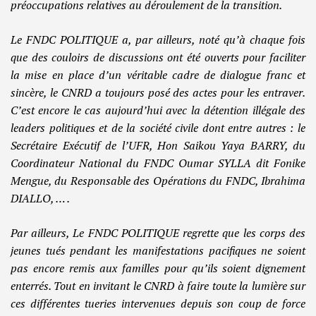
préoccupations relatives au déroulement de la transition.
Le FNDC POLITIQUE a, par ailleurs, noté qu’à chaque fois
que des couloirs de discussions ont été ouverts pour faciliter
la mise en place d’un véritable cadre de dialogue franc et
sincère, le CNRD a toujours posé des actes pour les entraver.
C’est encore le cas aujourd’hui avec la détention illégale des
leaders politiques et de la société civile dont entre autres : le
Secrétaire Exécutif de l’UFR, Hon Saikou Yaya BARRY, du
Coordinateur National du FNDC Oumar SYLLA dit Fonike
Mengue, du Responsable des Opérations du FNDC, Ibrahima
DIALLO, … .
Par ailleurs, Le FNDC POLITIQUE regrette que les corps des
jeunes tués pendant les manifestations pacifiques ne soient
pas encore remis aux familles pour qu’ils soient dignement
enterrés. Tout en invitant le CNRD à faire toute la lumière sur
ces différentes tueries intervenues depuis son coup de force