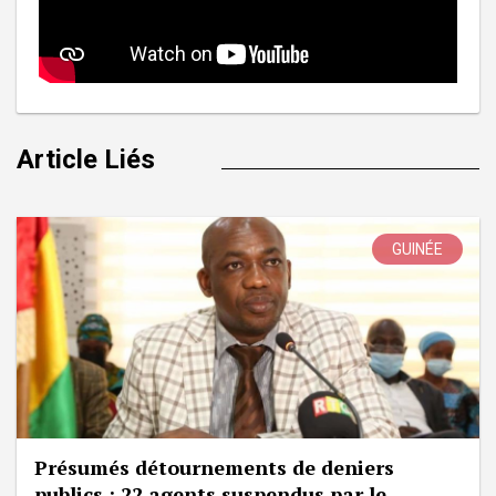
Article Liés
GUINÉE
Présumés détournements de deniers
publics : 22 agents suspendus par le