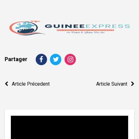
Partager
Navigation
Article Précedent
Article Suivant
de
l’article