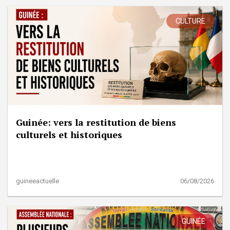
CULTURE
Guinée: vers la restitution de biens
culturels et historiques
guineeactuelle
06/08/2026
GUINÉE