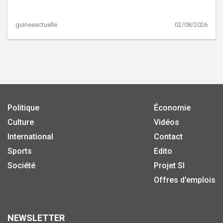
guineeactuelle
02/08/2026
Politique
Économie
Culture
Vidéos
International
Contact
Sports
Edito
Société
Projet SI
Offres d’emplois
NEWSLETTER