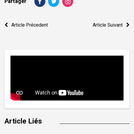
Partager
Navigation
Article Précedent
Article Suivant
de
l’article
Article Liés