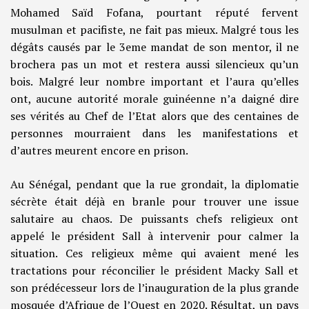
Mohamed Saïd Fofana, pourtant réputé fervent
musulman et pacifiste, ne fait pas mieux. Malgré tous les
dégâts causés par le 3eme mandat de son mentor, il ne
brochera pas un mot et restera aussi silencieux qu’un
bois. Malgré leur nombre important et l’aura qu’elles
ont, aucune autorité morale guinéenne n’a daigné dire
ses vérités au Chef de l’Etat alors que des centaines de
personnes mourraient dans les manifestations et
d’autres meurent encore en prison.
Au Sénégal, pendant que la rue grondait, la diplomatie
sécrète était déjà en branle pour trouver une issue
salutaire au chaos. De puissants chefs religieux ont
appelé le président Sall à intervenir pour calmer la
situation. Ces religieux même qui avaient mené les
tractations pour réconcilier le président Macky Sall et
son prédécesseur lors de l’inauguration de la plus grande
mosquée d’Afrique de l’Ouest en 2020. Résultat, un pays