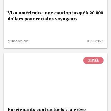
Visa américain : une caution jusqu’à 20 000
dollars pour certains voyageurs
guineeactuelle
03/08/2026
GUINÉE
Enseignants contractuels : la grève