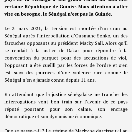
certaine République de Guinée. Mais attention à aller
vite en besogne, le Sénégal n’est pas la Guinée.
Le 3 mars 2021, la tension est montée d’un cran au
Sénégal après l’interpellation d’Ousmane Sonko, un des
farouches opposants au président Macky Sall. Alors qu’il
se rendait à la justice de Dakar pour répondre à la
convocation du parquet pour des accusations de viol,
l’opposant a été cueilli par les forces de l’ordre et s’en
est suivi des journées d’une violence rare comme le
Sénégal n’en a jamais connu depuis 11 ans.
En attendant que la justice sénégalaise ne tranche, les
interrogations vont bon train sur l’avenir de ce pays
réputé pourtant pour son calme, son encrage
démocratique et son dynamisme économique.
Que se passe-t-il ? Le régime de Macky se durcissait-il au