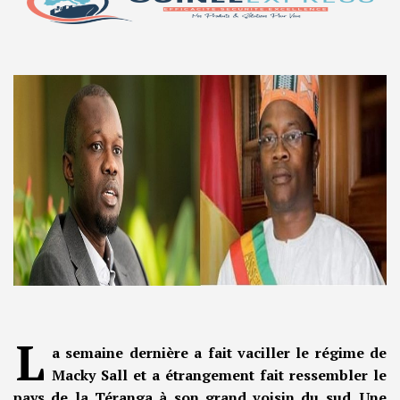
L
a semaine dernière a fait vaciller le régime de
Macky Sall et a étrangement fait ressembler le
pays de la Téranga à son grand voisin du sud. Une