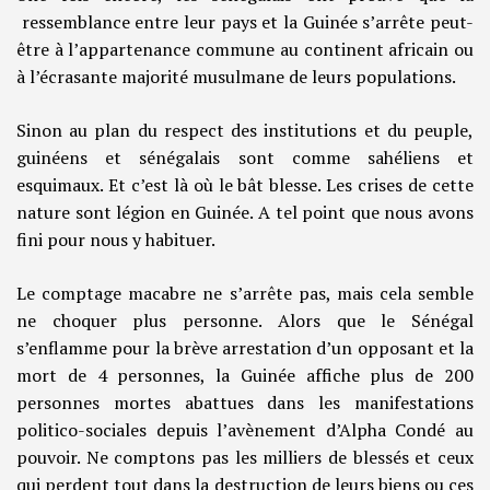
ressemblance entre leur pays et la Guinée s’arrête peut-
être à l’appartenance commune au continent africain ou
à l’écrasante majorité musulmane de leurs populations.
Sinon au plan du respect des institutions et du peuple,
guinéens et sénégalais sont comme sahéliens et
esquimaux. Et c’est là où le bât blesse. Les crises de cette
nature sont légion en Guinée. A tel point que nous avons
fini pour nous y habituer.
Le comptage macabre ne s’arrête pas, mais cela semble
ne choquer plus personne. Alors que le Sénégal
s’enflamme pour la brève arrestation d’un opposant et la
mort de 4 personnes, la Guinée affiche plus de 200
personnes mortes abattues dans les manifestations
politico-sociales depuis l’avènement d’Alpha Condé au
pouvoir. Ne comptons pas les milliers de blessés et ceux
qui perdent tout dans la destruction de leurs biens ou ces