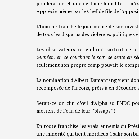
pondération et une certaine humilité. Il n’e
Apprécié même par le Chef de file de l’oppos
L’homme tranche le jour même de son investi
de tous les disparus des violences politiques e
Les observateurs retiendront surtout ce p
Guinéen, en se couchant le soir, se sente en sé
seulement son propre camp pouvait le comp
La nomination d’Albert Damantang vient don
recomposée de faucons, prêts à en découdre a
Serait-ce un clin d’œil d’Alpha au FNDC po
mettent de l’eau de leur ‘’bissaps’’?
En toute franchise les vrais ennemis du Pré
une minorité qui tient mordicus à salir son bi