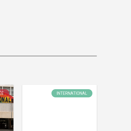
ÉE
INTERNATIONAL