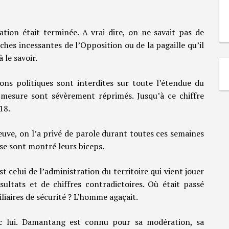
éation était terminée. A vrai dire, on ne savait pas de
rches incessantes de l’Opposition ou de la pagaille qu’il
 le savoir.
ons politiques sont interdites sur toute l’étendue du
a mesure sont sévèrement réprimés. Jusqu’à ce chiffre
18.
reuve, on l’a privé de parole durant toutes ces semaines
se sont montré leurs biceps.
st celui de l’administration du territoire qui vient jouer
ultats et de chiffres contradictoires. Où était passé
xiliaires de sécurité ? L’homme agaçait.
c lui. Damantang est connu pour sa modération, sa