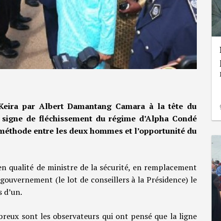
Keira par Albert Damantang Camara à la tête du
un signe de fléchissement du régime d’Alpha Condé
 méthode entre les deux hommes et l’opportunité du
 qualité de ministre de la sécurité, en remplacement
gouvernement (le lot de conseillers à la Présidence) le
s d’un.
reux sont les observateurs qui ont pensé que la ligne