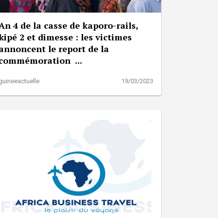
An 4 de la casse de kaporo-rails,
kipé 2 et dimesse : les victimes
annoncent le report de la
commémoration ...
guineeactuelle
19/03/2023