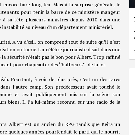
 encore faire long feu. Mais à la surprise générale, le
ieutenants pour tenir la barre de ce ministère mangeur
 à sa tête plusieurs ministres depuis 2010 dans une
 instabilité au niveau d’un département ministériel.
urité. A vu d’œil, on comprend tout de suite qu’il n’est
réation ou tuerie. Un célèbre journaliste disait dans une
la sécurité n’était pas le bon pour Albert. Trop raffiné
cant pour chapeauter des ‘’baffoeurs’’ de la loi.
ah. Pourtant, à voir de plus près, c’est un des rares
dans l’autre camp. Son prédécesseur avait touché le
’homme et avait publiquement mis sur la scène son
urs biens. Il l’a lui-même reconnu sur une radio de la
ts. Albert est un ancien du RPG tandis que Keira un
core quelques années pourfendait le parti qui le nourrit