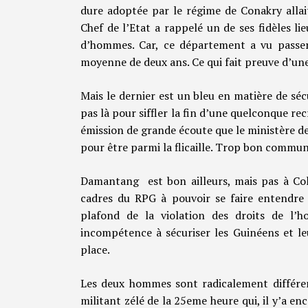
dure adoptée par le régime de Conakry allait
Chef de l’Etat a rappelé un de ses fidèles l
d’hommes. Car, ce département a vu passer
moyenne de deux ans. Ce qui fait preuve d’une
Mais le dernier est un bleu en matière de séc
pas là pour siffler la fin d’une quelconque rec
émission de grande écoute que le ministère de 
pour être parmi la flicaille. Trop bon communi
Damantang est bon ailleurs, mais pas à Colé
cadres du RPG à pouvoir se faire entendre 
plafond de la violation des droits de l
incompétence à sécuriser les Guinéens et le
place.
Les deux hommes sont radicalement différen
militant zélé de la 25eme heure qui, il y’a en