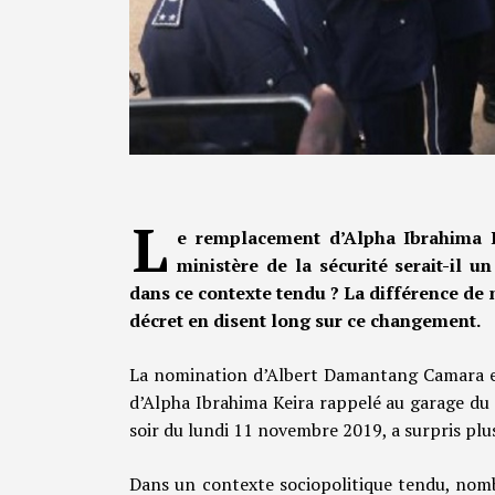
L
e remplacement d’Alpha Ibrahima 
ministère de la sécurité serait-il 
dans ce contexte tendu ? La différence de
décret en disent long sur ce changement.
La nomination d’Albert Damantang Camara en
d’Alpha Ibrahima Keira rappelé au garage du 
soir du lundi 11 novembre 2019, a surpris plu
Dans un contexte sociopolitique tendu, nomb