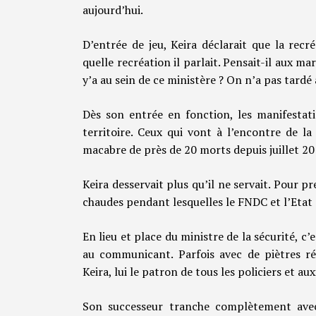
aujourd’hui.
D’entrée de jeu, Keira déclarait que la recr
quelle recréation il parlait. Pensait-il aux ma
y’a au sein de ce ministère ? On n’a pas tardé à
Dès son entrée en fonction, les manifestati
territoire. Ceux qui vont à l’encontre de l
macabre de près de 20 morts depuis juillet 20
Keira desservait plus qu’il ne servait. Pour p
chaudes pendant lesquelles le FNDC et l’Etat 
En lieu et place du ministre de la sécurité, c’e
au communicant. Parfois avec de piètres rés
Keira, lui le patron de tous les policiers et au
Son successeur tranche complètement ave