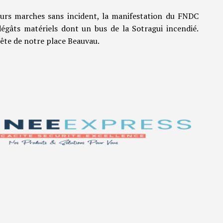
eurs marches sans incident, la manifestation du FNDC
égâts matériels dont un bus de la Sotragui incendié.
tête de notre place Beauvau.