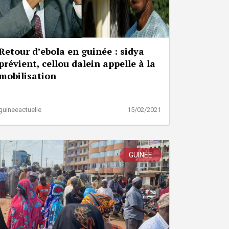
Retour d’ebola en guinée : sidya
prévient, cellou dalein appelle à la
mobilisation
guineeactuelle
15/02/2021
GUINÉE