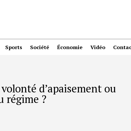
Sports
Société
Économie
Vidéo
Contac
 volonté d’apaisement ou
u régime ?