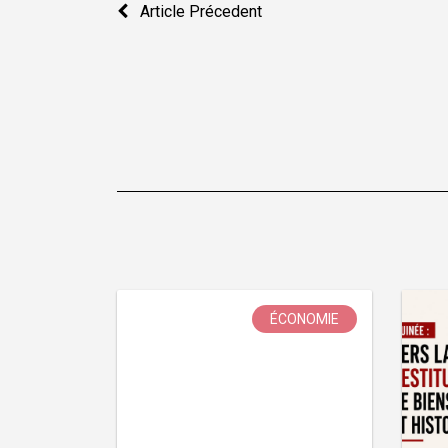
Article Précedent
de
l’article
ÉCONOMIE