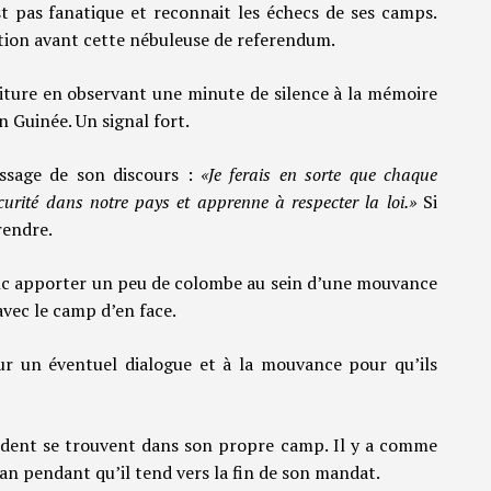
st pas fanatique et reconnait les échecs de ses camps.
ition avant cette nébuleuse de referendum.
ture en observant une minute de silence à la mémoire
n Guinée. Un signal fort.
assage de son discours :
«Je ferais en sorte que chaque
curité dans notre pays et apprenne à respecter la loi.»
Si
rendre.
c apporter un peu de colombe au sein d’une mouvance
vec le camp d’en face.
ur un éventuel dialogue et à la mouvance pour qu’ils
sident se trouvent dans son propre camp. Il y a comme
lan pendant qu’il tend vers la fin de son mandat.