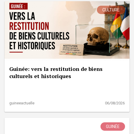
CULTURE
Guinée: vers la restitution de biens
culturels et historiques
guineeactuelle
06/08/2026
GUINÉE