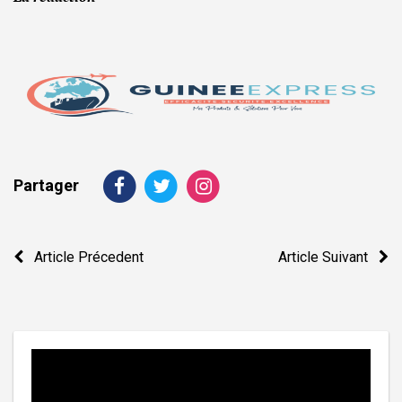
Partager
Navigation
Article Précedent
Article Suivant
de
l’article