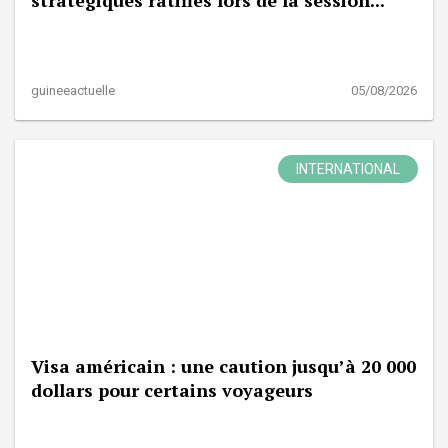
stratégiques ratifiés lors de la session...
guineeactuelle
05/08/2026
INTERNATIONAL
Visa américain : une caution jusqu’à 20 000
dollars pour certains voyageurs