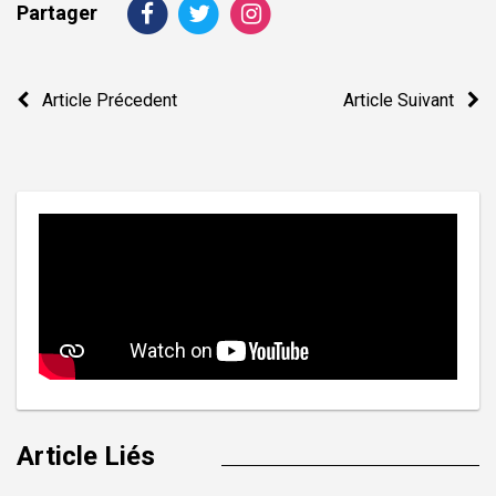
Partager
Navigation
Article Précedent
Article Suivant
de
l’article
Article Liés