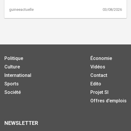
guineeactuelle
03/08/2026
Politique
Économie
Culture
Vidéos
International
Contact
Sports
Edito
Société
Projet SI
Offres d’emplois
NEWSLETTER