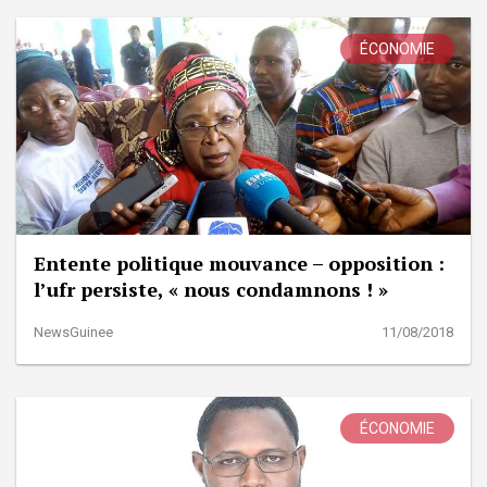
ÉCONOMIE
Entente politique mouvance – opposition :
l’ufr persiste, « nous condamnons ! »
NewsGuinee
11/08/2018
ÉCONOMIE