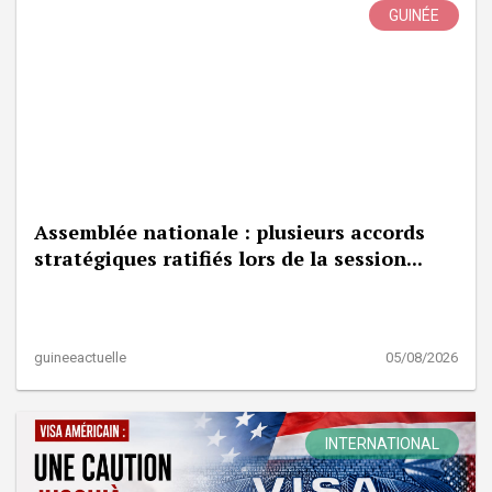
GUINÉE
Assemblée nationale : plusieurs accords
stratégiques ratifiés lors de la session...
guineeactuelle
05/08/2026
INTERNATIONAL