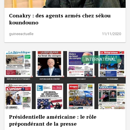
Conakry : des agents armés chez sékou
koundouno
guineeactuelle
11/11/2020
INTERNATIONAL
Présidentielle américaine : le rôle
prépondérant de la presse