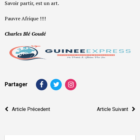
Savoir partir, est un art.
Pauvre Afrique !!!!
Charles Blé Goudé
Partager
Navigation
Article Précedent
Article Suivant
de
l’article