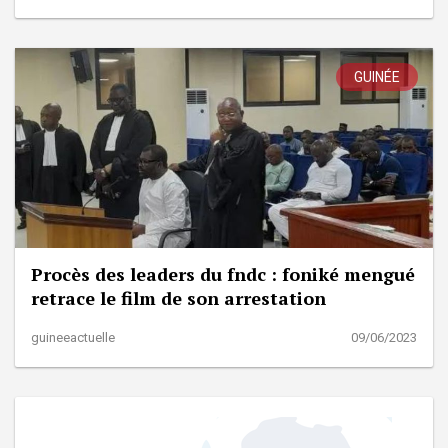
GUINÉE
Procès des leaders du fndc : foniké mengué
retrace le film de son arrestation
guineeactuelle
09/06/2023