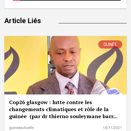
Article Liés
GUINÉE
Cop26 glasgow : lutte contre les
changements climatiques et rôle de la
guinée (par dr thierno souleymane barr...
guineeactuelle
14/11/2021