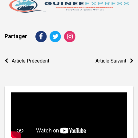
Partager
Navigation
Article Précedent
Article Suivant
de
l’article