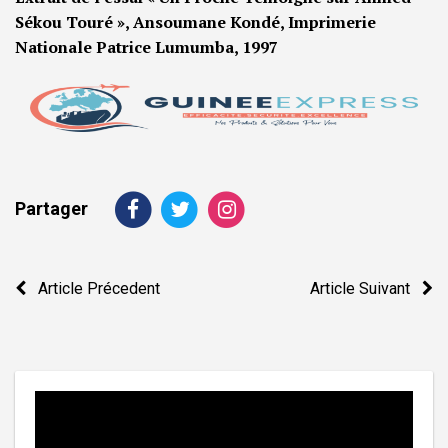
Sékou Touré », Ansoumane Kondé, Imprimerie
Nationale Patrice Lumumba, 1997
Partager
Navigation
Article Précedent
Article Suivant
de
l’article