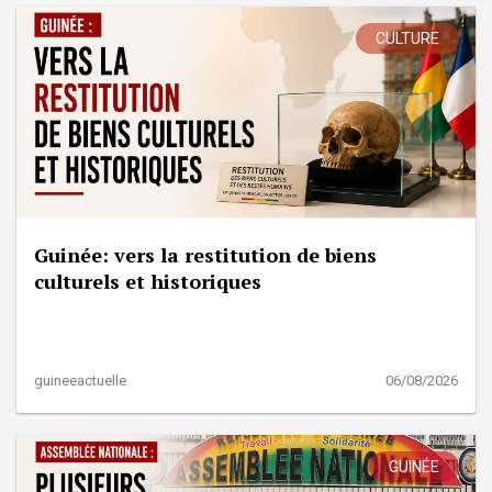
CULTURE
Guinée: vers la restitution de biens
culturels et historiques
guineeactuelle
06/08/2026
GUINÉE