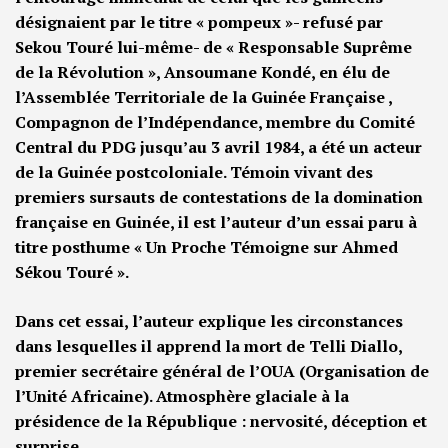
désignaient par le titre « pompeux »- refusé par
Sekou Touré lui-même- de « Responsable Suprême
de la Révolution », Ansoumane Kondé, en élu de
l’Assemblée Territoriale de la Guinée Française ,
Compagnon de l’Indépendance, membre du Comité
Central du PDG jusqu’au 3 avril 1984, a été un acteur
de la Guinée postcoloniale. Témoin vivant des
premiers sursauts de contestations de la domination
française en Guinée, il est l’auteur d’un essai paru à
titre posthume « Un Proche Témoigne sur Ahmed
Sékou Touré ».
Dans cet essai, l’auteur explique les circonstances
dans lesquelles il apprend la mort de Telli Diallo,
premier secrétaire général de l’OUA (Organisation de
l’Unité Africaine). Atmosphère glaciale à la
présidence de la République : nervosité, déception et
surprise.