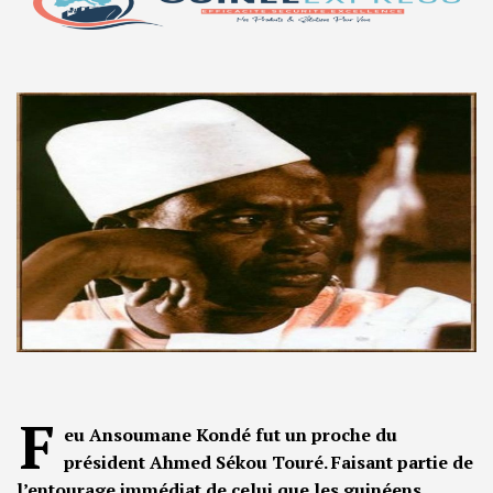
F
eu Ansoumane Kondé fut un proche du
président Ahmed Sékou Touré. Faisant partie de
l’entourage immédiat de celui que les guinéens