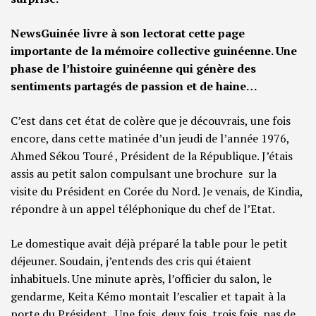
NewsGuinée livre à son lectorat cette page
importante de la mémoire collective guinéenne. Une
phase de l’histoire guinéenne qui génère des
sentiments partagés de passion et de haine…
C’est dans cet état de colère que je découvrais, une fois
encore, dans cette matinée d’un jeudi de l’année 1976,
Ahmed Sékou Touré , Président de la République. J’étais
assis au petit salon compulsant une brochure sur la
visite du Président en Corée du Nord. Je venais, de Kindia,
répondre à un appel téléphonique du chef de l’Etat.
Le domestique avait déjà préparé la table pour le petit
déjeuner. Soudain, j’entends des cris qui étaient
inhabituels. Une minute après, l’officier du salon, le
gendarme, Keita Kémo montait l’escalier et tapait à la
porte du Président. Une fois, deux fois, trois fois, pas de