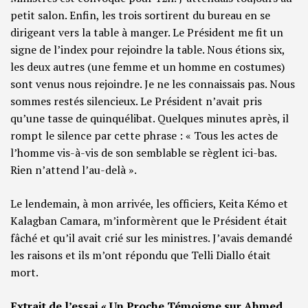
petit salon. Enfin, les trois sortirent du bureau en se
dirigeant vers la table à manger. Le Président me fit un
signe de l’index pour rejoindre la table. Nous étions six,
les deux autres (une femme et un homme en costumes)
sont venus nous rejoindre. Je ne les connaissais pas. Nous
sommes restés silencieux. Le Président n’avait pris
qu’une tasse de quinquélibat. Quelques minutes après, il
rompt le silence par cette phrase : « Tous les actes de
l’homme vis-à-vis de son semblable se règlent ici-bas.
Rien n’attend l’au-delà ».
Le lendemain, à mon arrivée, les officiers, Keita Kémo et
Kalagban Camara, m’informèrent que le Président était
fâché et qu’il avait crié sur les ministres. J’avais demandé
les raisons et ils m’ont répondu que Telli Diallo était
mort.
Extrait de l’essai « Un Proche Témoigne sur Ahmed