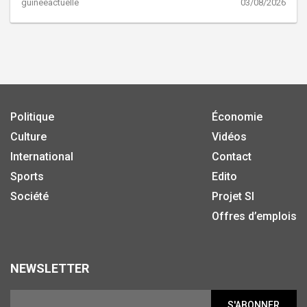
guineeactuelle
03/08/2026
Politique
Économie
Culture
Vidéos
International
Contact
Sports
Edito
Société
Projet SI
Offres d’emplois
NEWSLETTER
S'ABONNER