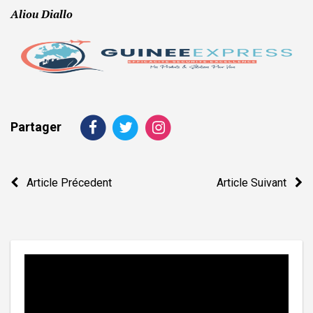
Aliou Diallo
Partager
Navigation
Article Précedent
Article Suivant
de
l’article