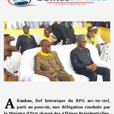
A
Kankan, fief historique du RPG arc-en-ciel,
parti au pouvoir, une délégation conduite par
le Ministre d’Etat chargé des Affaires Présidentielles,