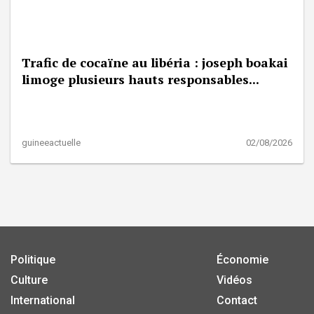
Trafic de cocaïne au libéria : joseph boakai
limoge plusieurs hauts responsables...
guineeactuelle
02/08/2026
Politique
Économie
Culture
Vidéos
International
Contact