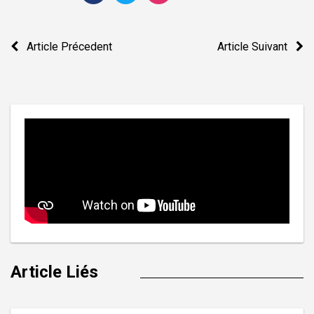
Navigation
Article Précedent
Article Suivant
de
l’article
Article Liés