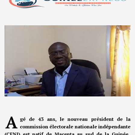
A
gé de 43 ans, le nouveau président de la
commission électorale nationale indépendante
(CENI) est natif de Macenta au sud de la Guinée.