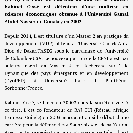
Kabinet Cissé est détenteur d’une maîtrise en
sciences économiques obtenue à l’Université Gamal
Abdel Nasser de Conakry en 2002.
Depuis 2014, il est titulaire d’un Master 2 en pratique du
développement (MDP) obtenu à l’Université Cheick Anta
Diop de Dakar/FASEG sous le parrainage de l’université
de Columbia/USA. Le nouveau patron de la CENI s’est par
ailleurs inscrit en Master 2 en Recherche sur ‘’ la
Dynamique des pays émergents et en développement
(DynPED) à Université Paris 1 Panthéon-
Sorbonne/France.
Kabinet Cissé, se lance en 20002 dans la société civile. A
ce titre, il est co-fondateur du RAJ-GUI (Réseau Afrique
Jeunesse Guinée) en 2003 marquant ainsi le début d’une
carrière pour la défense des « Sans voix » et de sa Nation.
Avec cette organisation non gouvernementale, il est