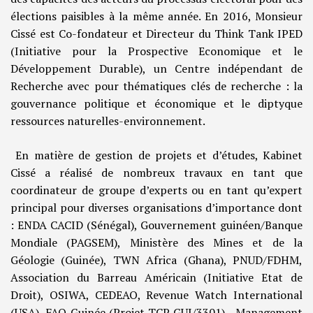
élections paisibles à la même année. En 2016, Monsieur
Cissé est Co-fondateur et Directeur du Think Tank IPED
(Initiative pour la Prospective Economique et le
Développement Durable), un Centre indépendant de
Recherche avec pour thématiques clés de recherche : la
gouvernance politique et économique et le diptyque
ressources naturelles-environnement.
En matière de gestion de projets et d’études, Kabinet
Cissé a réalisé de nombreux travaux en tant que
coordinateur de groupe d’experts ou en tant qu’expert
principal pour diverses organisations d’importance dont
: ENDA CACID (Sénégal), Gouvernement guinéen/Banque
Mondiale (PAGSEM), Ministère des Mines et de la
Géologie (Guinée), TWN Africa (Ghana), PNUD/FDHM,
Association du Barreau Américain (Initiative Etat de
Droit), OSIWA, CEDEAO, Revenue Watch International
(USA), FAO Guinée (Projet TCP GUI/3301), Management