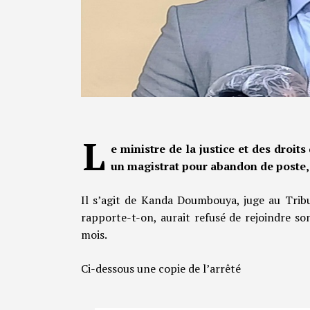
L
e ministre de la justice et des droi
un magistrat pour abandon de poste, 
Il s’agit de Kanda Doumbouya, juge au Tribu
rapporte-t-on, aurait refusé de rejoindre son
mois.
Ci-dessous une copie de l’arrêté