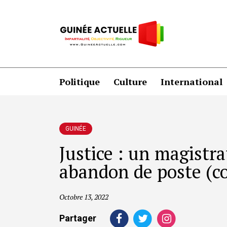
Politique
Culture
International
GUINÉE
Justice : un magistr
abandon de poste (co
Octobre 13, 2022
Partager