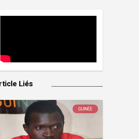
rticle Liés
GUINÉE