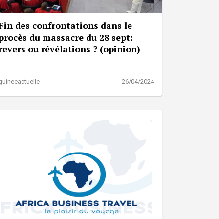
Fin des confrontations dans le
procès du massacre du 28 sept:
revers ou révélations ? (opinion)
guineeactuelle
26/04/2024