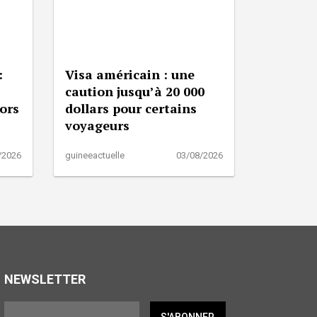
:
Visa américain : une
caution jusqu’à 20 000
lors
dollars pour certains
voyageurs
/2026
guineeactuelle
03/08/2026
NEWSLETTER