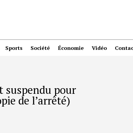
Sports
Société
Économie
Vidéo
Contac
at suspendu pour
pie de l’arrêté)