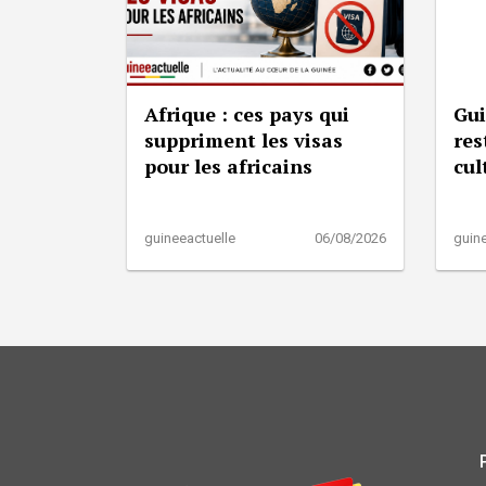
Afrique : ces pays qui
Gui
suppriment les visas
res
pour les africains
cul
guineeactuelle
06/08/2026
guine