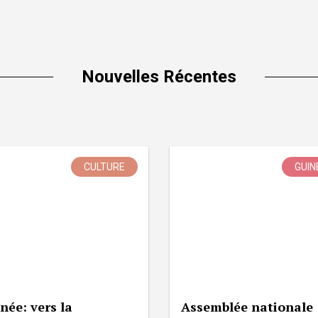
Nouvelles Récentes
CULTURE
GUIN
née: vers la
Assemblée nationale 