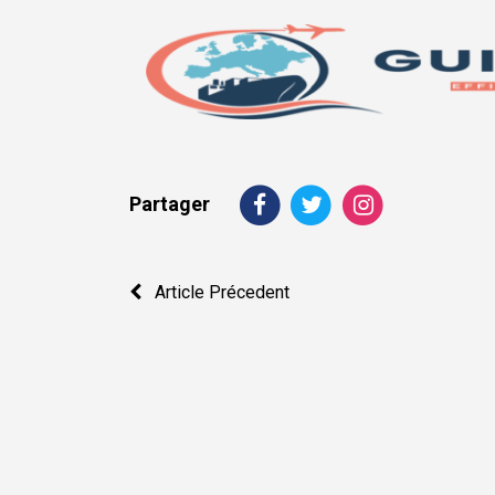
Partager
Navigation
Article Précedent
de
l’article