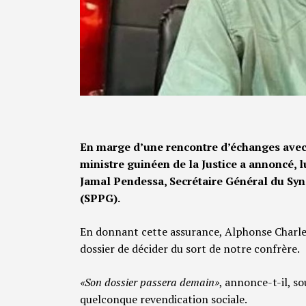
En marge d’une rencontre d’échanges avec 
ministre guinéen de la Justice a annoncé, l
Jamal Pendessa, Secrétaire Général du Syn
(SPPG).
En donnant cette assurance, Alphonse Charles
dossier de décider du sort de notre confrère.
«Son dossier passera demain»
, annonce-t-il, s
quelconque revendication sociale.