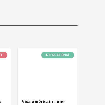
ÉE
INTERNATIONAL
:
Visa américain : une