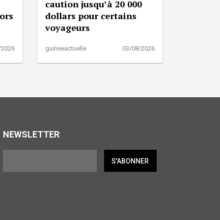
caution jusqu’à 20 000
lors
dollars pour certains
voyageurs
/2026
guineeactuelle
03/08/2026
NEWSLETTER
S'ABONNER