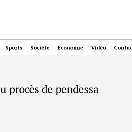
Sports
Société
Économie
Vidéo
Contac
 du procès de pendessa