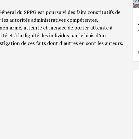
 Général du SPPG est poursuivi des faits constitutifs de
 les autorités administratives compétentes,
non armé, atteinte et menace de porter atteinte à
rité et à la dignité des individus par le biais d’un
tigation de ces faits dont d’autres en sont les auteurs.