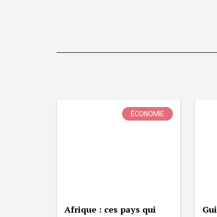
ÉCONOMIE
Afrique : ces pays qui
Gui