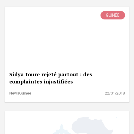
GUINÉE
Sidya toure rejeté partout : des
complaintes injustifiées
NewsGuinee
22/01/2018