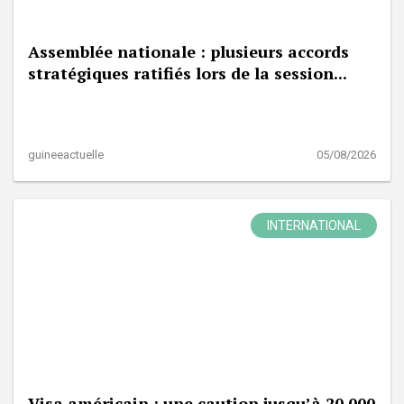
Assemblée nationale : plusieurs accords
stratégiques ratifiés lors de la session...
guineeactuelle
05/08/2026
INTERNATIONAL
Visa américain : une caution jusqu’à 20 000