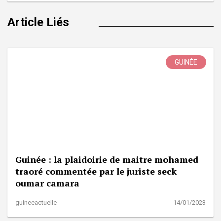
Article Liés
GUINÉE
Guinée : la plaidoirie de maitre mohamed
traoré commentée par le juriste seck
oumar camara
guineeactuelle
14/01/2023