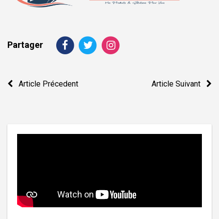
Partager
Navigation
Article Précedent
Article Suivant
de
l’article